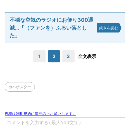
不穏な空気のラジオにお便り300通
減...「（ファンを）ふるい落とし
続きを読む
た」
1
2
3
全文表示
カベポスター