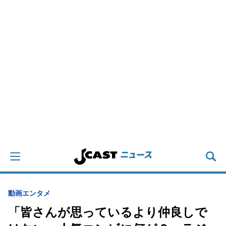
動画
エンタメ
「皆さんが思っているより仲良しで