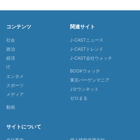
コンテンツ
関連サイト
社会
J-CASTニュース
政治
J-CASTトレンド
経済
J-CAST会社ウォッチ
IT
BOOKウォッチ
エンタメ
東京バーゲンマニア
スポーツ
Jタウンネット
メディア
ゼロまる
動画
サイトについて
会社案内
個人情報保護方針