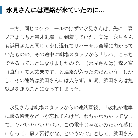
永見さんには連絡が来ていたのに...
一方、同じスケジュールのはずの永見さんは、先に「森
ノ宮よしもと漫才劇場」に到着していた。実は、永見さん
も浜田さんと同じく少し遅れてリハーサル会場に向かって
いたものの、その途中に劇場スタッフから「リハ、こっち
でやるってことになりましたので、（永見さんは）森ノ宮
（直行）で大丈夫です」と連絡が入ったのだという。しか
し、その連絡は浜田さんには入らず。結局、浜田さんは無
駄足を運ぶことになってしまった。
永見さんは劇場スタッフからの連絡直後、「改札か電車
に乗る瞬間かどっか忘れてんけど、わちゃわちゃってなっ
て。ヤバいヤバいヤバい、この電車じゃないみたいな感じ
になって、森ノ宮行かな、というので」として、浜田さん