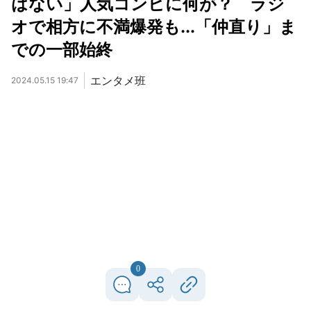
はない」人気コンビに何が？ ラジ
オで相方に不満爆発も...「仲直り」ま
での一部始終
エンタメ班
2024.05.15 19:47
0