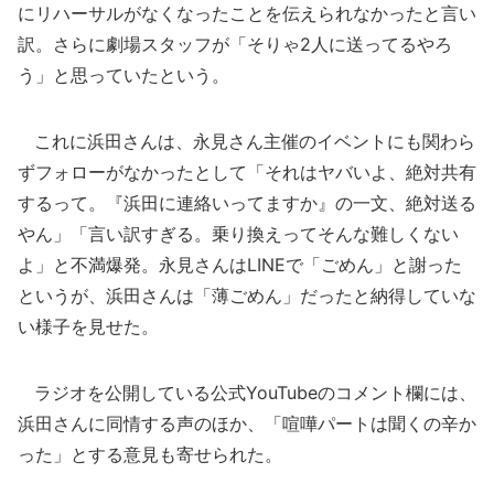
にリハーサルがなくなったことを伝えられなかったと言い
訳。さらに劇場スタッフが「そりゃ2人に送ってるやろ
う」と思っていたという。
これに浜田さんは、永見さん主催のイベントにも関わら
ずフォローがなかったとして「それはヤバいよ、絶対共有
するって。『浜田に連絡いってますか』の一文、絶対送る
やん」「言い訳すぎる。乗り換えってそんな難しくない
よ」と不満爆発。永見さんはLINEで「ごめん」と謝った
というが、浜田さんは「薄ごめん」だったと納得していな
い様子を見せた。
ラジオを公開している公式YouTubeのコメント欄には、
浜田さんに同情する声のほか、「喧嘩パートは聞くの辛か
った」とする意見も寄せられた。