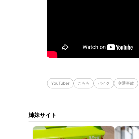
YouTuber
こもも
バイク
交通事故
姉妹サイト