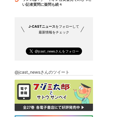
い記者質問に疑問も続々
J-CASTニュース
をフォローして
最新情報をチェック
@jcast_newsさんのツイート