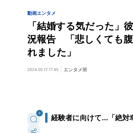
動画
エンタメ
「結婚する気だった」彼氏
況報告 「悲しくても腹
れました」
エンタメ班
2024.05.17 17:45
0
経験者に向けて...「絶