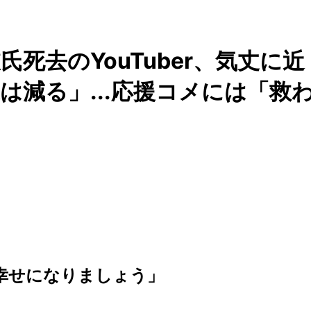
死去のYouTuber、気丈に近
は減る」...応援コメには「救
対幸せになりましょう」