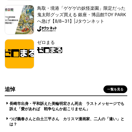
鳥取・境港「ゲゲゲの妖怪楽園」限定だった
鬼太郎グッズ買える 銀座・博品館TOY PARK
へ急げ【8/8~31】|Jタウンネット
ゼロまる
追悼
一覧を見る
長崎市出身・平和訴えた美輪明宏さん死去 ラストメッセージでも
訴え「愛があれば 戦争なんか起こりません」
つげ義春さんと白土三平さん カリスマ漫画家、二人の「違い」と
は？