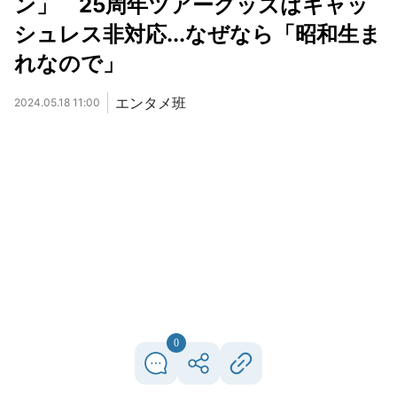
ン」 25周年ツアーグッズはキャッ
シュレス非対応...なぜなら「昭和生ま
れなので」
エンタメ班
2024.05.18 11:00
0