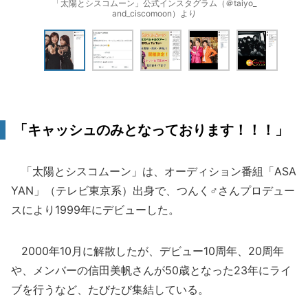
「太陽とシスコムーン」公式インスタグラム（＠taiyo_
and_ciscomoon）より
「キャッシュのみとなっております！！！」
「太陽とシスコムーン」は、オーディション番組「ASA
YAN」（テレビ東京系）出身で、つんく♂さんプロデュー
スにより1999年にデビューした。
2000年10月に解散したが、デビュー10周年、20周年
や、メンバーの信田美帆さんが50歳となった23年にライ
ブを行うなど、たびたび集結している。