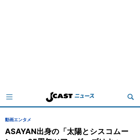
動画
エンタメ
ASAYAN出身の「太陽とシスコムー