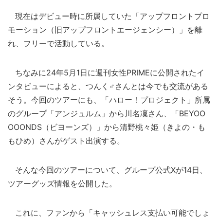
現在はデビュー時に所属していた「アップフロントプロ
モーション（旧アップフロントエージェンシー）」を離
れ、フリーで活動している。
ちなみに24年5月1日に週刊女性PRIMEに公開されたイ
ンタビューによると、つんく♂さんとは今でも交流がある
そう。今回のツアーにも、「ハロー！プロジェクト」所属
のグループ「アンジュルム」から川名凜さん、「BEYOO
OOONDS（ビヨーンズ）」から清野桃々姫（きよの・も
もひめ）さんがゲスト出演する。
そんな今回のツアーについて、グループ公式Xが14日、
ツアーグッズ情報を公開した。
これに、ファンから「キャッシュレス支払い可能でしょ