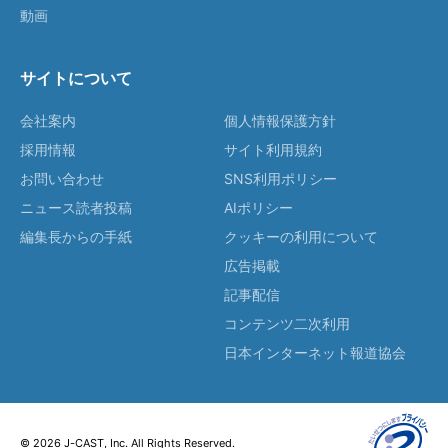
動画
サイトについて
会社案内
個人情報保護方針
採用情報
サイト利用規約
お問い合わせ
SNS利用ポリシー
ニュース読者投稿
AIポリシー
編集長からの手紙
クッキーの利用について
広告掲載
記事配信
コンテンツ二次利用
日本インターネット報道協会
© 2026 J-CAST, Inc. All Rights Reserved.