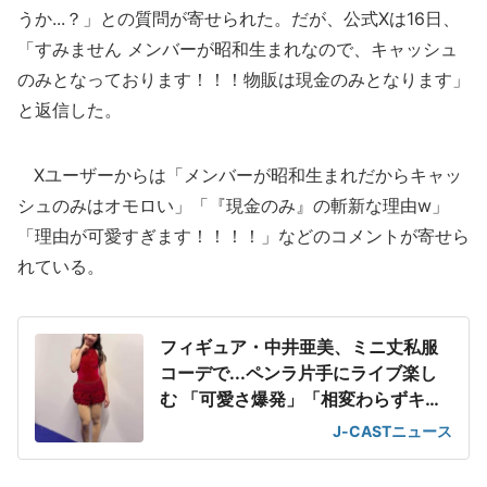
うか...？」との質問が寄せられた。だが、公式Xは16日、
「すみません メンバーが昭和生まれなので、キャッシュ
のみとなっております！！！物販は現金のみとなります」
と返信した。
Xユーザーからは「メンバーが昭和生まれだからキャッ
シュのみはオモロい」「『現金のみ』の斬新な理由w」
「理由が可愛すぎます！！！！」などのコメントが寄せら
れている。
フィギュア・中井亜美、ミニ丈私服
コーデで...ペンラ片手にライブ楽し
む 「可愛さ爆発」「相変わらずキュ
ート」
J-CASTニュース