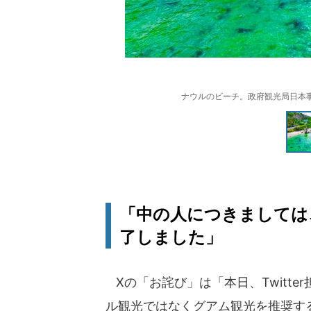
ナウルのビーチ。政府観光局日本
「中の人につきましては
了しました」
Xの「お詫び」は「本日、Twitt
ル観光ではなくグアム観光を推奨す