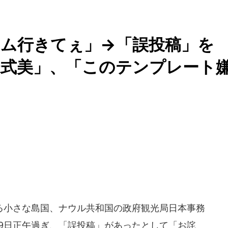
アム行きてぇ」→「誤投稿」を
様式美」、「このテンプレート
小さな島国、ナウル共和国の政府観光局日本事務
月19日正午過ぎ、「誤投稿」があったとして「お詫