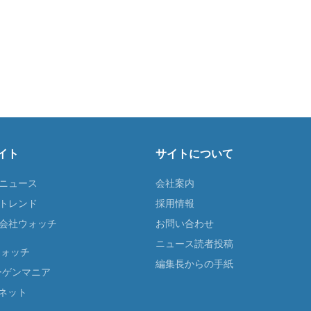
イト
サイトについて
Tニュース
会社案内
Tトレンド
採用情報
ST会社ウォッチ
お問い合わせ
ニュース読者投稿
ウォッチ
編集長からの手紙
ーゲンマニア
ネット