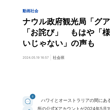
動画
社会
ナウル政府観光局「グ
「お詫び」 もはや「
いじゃない」の声も
社会班
2024.05.19 16:57
0
ハワイとオーストラリアの間にある
所の公式Xアカウントが2024年5