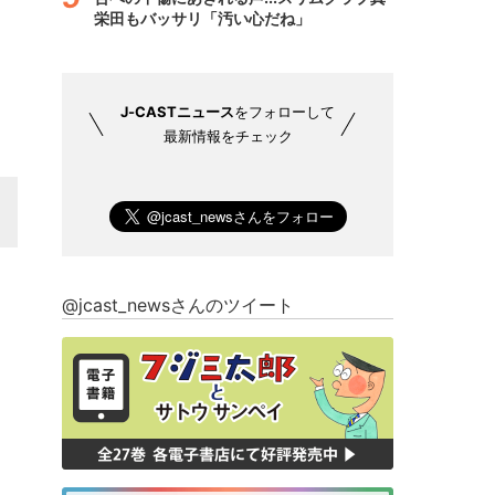
栄田もバッサリ「汚い心だね」
J-CASTニュース
をフォローして
最新情報をチェック
@jcast_newsさんのツイート