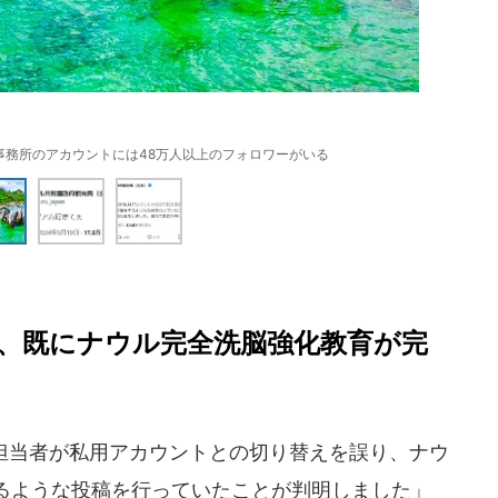
事務所のアカウントには48万人以上のフォロワーがいる
、既にナウル完全洗脳強化教育が完
er担当者が私用アカウントとの切り替えを誤り、ナウ
るような投稿を行っていたことが判明しました」