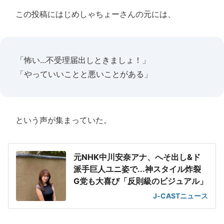
この投稿にはじめしゃちょーさんの元には、
「怖い...不受理届出しときましょ！」
「やっていいことと悪いことがある」
という声が集まっていた。
元NHK中川安奈アナ、へそ出し&ド
派手巨人ユニ姿で...神スタイル炸裂
G党も大喜び「反則級のビジュアル」
J-CASTニュース