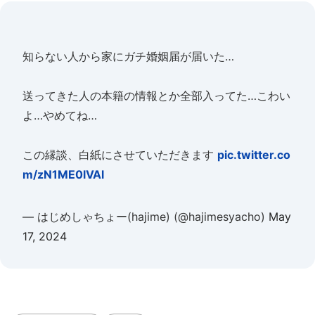
知らない人から家にガチ婚姻届が届いた…
送ってきた人の本籍の情報とか全部入ってた…こわい
よ…やめてね…
この縁談、白紙にさせていただきます
pic.twitter.co
m/zN1ME0lVAl
— はじめしゃちょー(hajime) (@hajimesyacho)
May
17, 2024