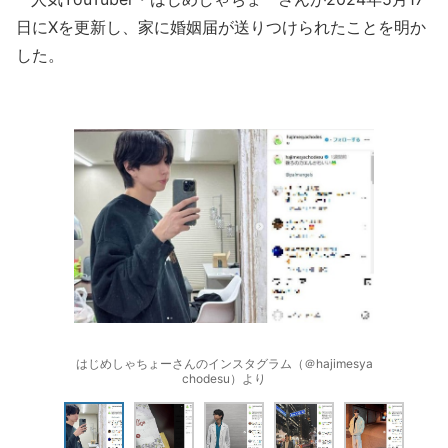
日にXを更新し、家に婚姻届が送りつけられたことを明か
した。
はじめしゃちょーさんのインスタグラム（＠hajimesya
chodesu）より