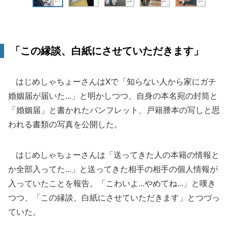
「この縁談、白紙にさせていただきます」
はじめしゃちょーさんはXで「知らない人から家にガチ
婚姻届が届いた...」と明かしつつ、自身の本名宛の封筒と
「婚姻届」と書かれたパンフレット、戸籍謄本の写しと思
われる書類の写真を公開した。
はじめしゃちょーさんは「送ってきた人の本籍の情報と
か全部入ってた...」と送ってきた相手の相手の個人情報が
入っていたことを報告。「こわいよ...やめてね...」と嘆き
つつ、「この縁談、白紙にさせていただきます」とつづっ
ていた。