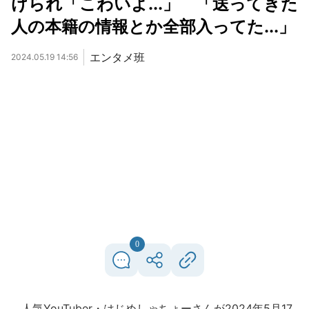
けられ「こわいよ...」 「送ってきた
人の本籍の情報とか全部入ってた...」
エンタメ班
2024.05.19 14:56
0
人気YouTuber・はじめしゃちょーさんが2024年5月17