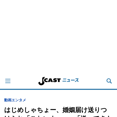
動画
エンタメ
はじめしゃちょー、婚姻届け送りつ