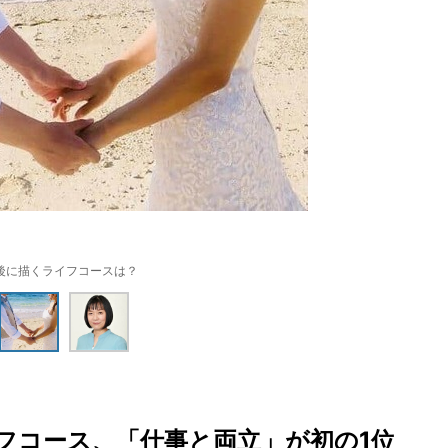
後に描くライフコースは？
フコース、「仕事と両立」が初の1位