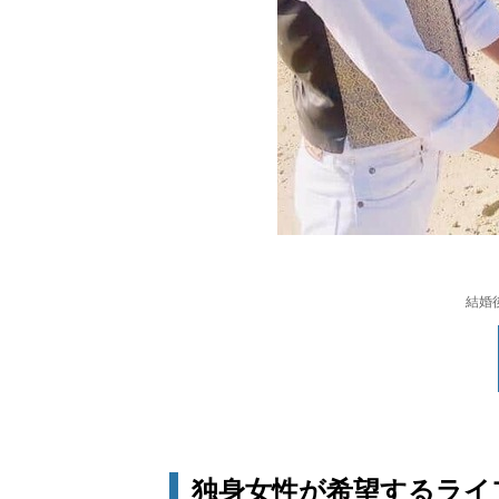
結婚
独身女性が希望するライ