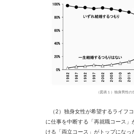
（図表１）独身男性の
（2）独身女性が希望するライフコ
に仕事を中断する「再就職コース」
ける「両立コース」がトップになっ