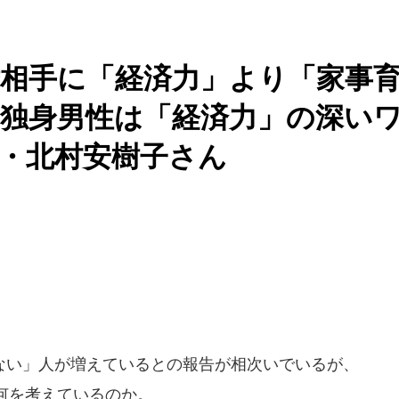
相手に「経済力」より「家事
逆に独身男性は「経済力」の深い
・北村安樹子さん
い」人が増えているとの報告が相次いでいるが、
何を考えているのか。