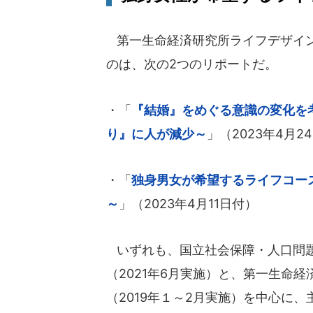
第一生命経済研究所ライフデザイン
のは、次の2つのリポートだ。
・「
『結婚』をめぐる意識の変化を
り』に人が減少～
」（2023年4月2
・「
独身男女が希望するライフコー
～
」（2023年4月11日付）
いずれも、国立社会保障・人口問題
（2021年6月実施）と、第一生命
（2019年１～2月実施）を中心に