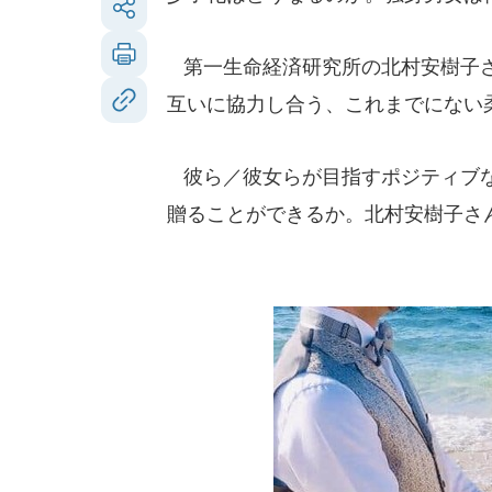
第一生命経済研究所の北村安樹子さ
互いに協力し合う、これまでにない
彼ら／彼女らが目指すポジティブな
贈ることができるか。北村安樹子さ