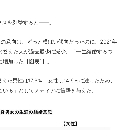
クスを列挙すると――。
への意向は、ずっと横ばい傾向だったのに、2021年
と答えた人が過去最少に減少、「一生結婚するつ
に増加した【図表1】。
た男性は17.3％、女性は14.6％に達したため、
ている」としてメディアに衝撃を与えた。