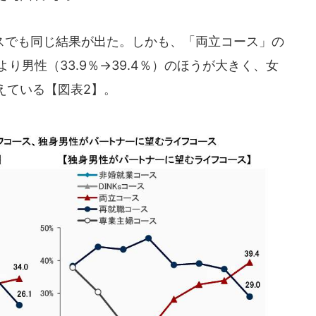
でも同じ結果が出た。しかも、「両立コース」の
）より男性（33.9％→39.4％）のほうが大きく、女
えている【図表2】。