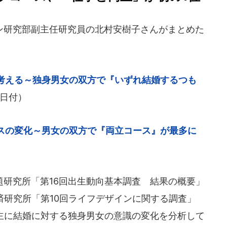
研究部副主任研究員の北村安樹子さんがまとめた
考える～独身男女の双方で『いずれ結婚するつも
4日付）
スの変化～男女の双方で『両立コース』が最多に
研究所「第16回出生動向基本調査 結果の概要」
経済研究所「第10回ライフデザインに関する調査」
、主に結婚に対する独身男女の意識の変化を分析して