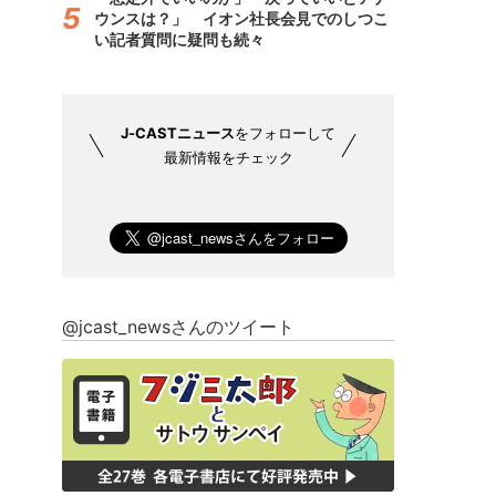
ウンスは？」 イオン社長会見でのしつこ
い記者質問に疑問も続々
J-CASTニュース
をフォローして
最新情報をチェック
@jcast_newsさんのツイート