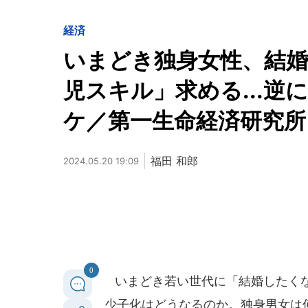
経済
いまどき独身女性、結婚
児スキル」求める...
ケ／第一生命経済研究所
福田 和郎
2024.05.20 19:09
0
いまどき若い世代に「結婚したくな
少子化はどうなるのか。独身男女は