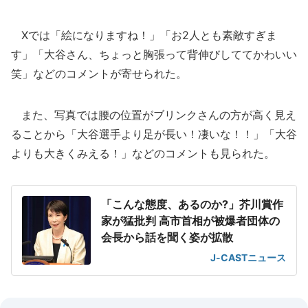
Xでは「絵になりますね！」「お2人とも素敵すぎま
す」「大谷さん、ちょっと胸張って背伸びしててかわいい
笑」などのコメントが寄せられた。
また、写真では腰の位置がブリンクさんの方が高く見え
ることから「大谷選手より足が長い！凄いな！！」「大谷
よりも大きくみえる！」などのコメントも見られた。
「こんな態度、あるのか?」芥川賞作
家が猛批判 高市首相が被爆者団体の
会長から話を聞く姿が拡散
J-CASTニュース