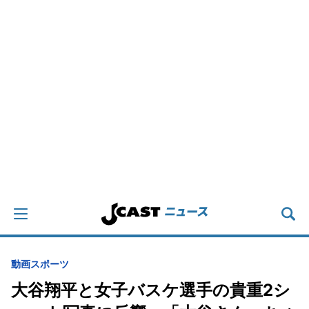
動画
スポーツ
大谷翔平と女子バスケ選手の貴重2シ