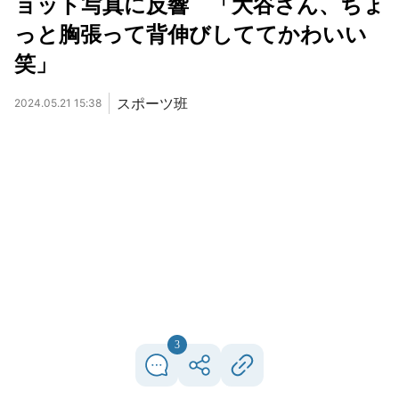
ョット写真に反響 「大谷さん、ちょ
っと胸張って背伸びしててかわいい
笑」
スポーツ班
2024.05.21 15:38
3