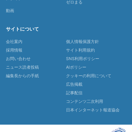
ゼロまる
動画
サイトについて
会社案内
個人情報保護方針
採用情報
サイト利用規約
お問い合わせ
SNS利用ポリシー
ニュース読者投稿
AIポリシー
編集長からの手紙
クッキーの利用について
広告掲載
記事配信
コンテンツ二次利用
日本インターネット報道協会