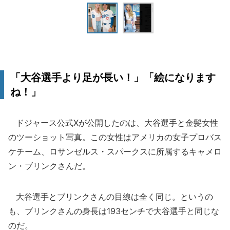
「大谷選手より足が長い！」「絵になります
ね！」
ドジャース公式Xが公開したのは、大谷選手と金髪女性
のツーショット写真。この女性はアメリカの女子プロバス
ケチーム、ロサンゼルス・スパークスに所属するキャメロ
ン・ブリンクさんだ。
大谷選手とブリンクさんの目線は全く同じ。というの
も、ブリンクさんの身長は193センチで大谷選手と同じな
のだ。