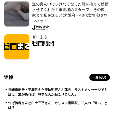
道の真ん中で歩けなくなった所を抱えて移動
させてくれた工事現場のスタッフ。その後、
家まで私を送ると(大阪府・40代女性)|Jタウ
ンネット
ゼロまる
追悼
一覧を見る
長崎市出身・平和訴えた美輪明宏さん死去 ラストメッセージでも
訴え「愛があれば 戦争なんか起こりません」
つげ義春さんと白土三平さん カリスマ漫画家、二人の「違い」と
は？