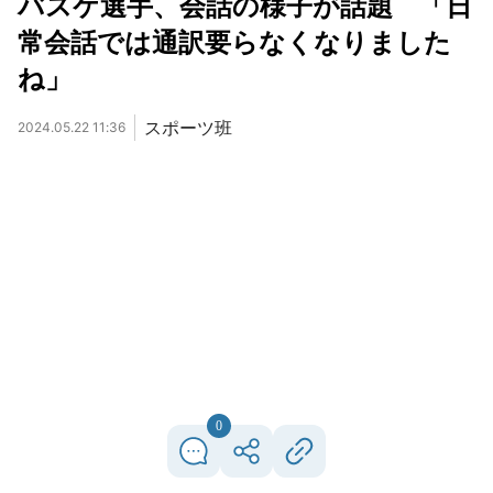
バスケ選手、会話の様子が話題 「日
常会話では通訳要らなくなりました
ね」
スポーツ班
2024.05.22 11:36
0