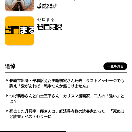
ゼロまる
追悼
一覧を見る
長崎市出身・平和訴えた美輪明宏さん死去 ラストメッセージでも
訴え「愛があれば 戦争なんか起こりません」
つげ義春さんと白土三平さん カリスマ漫画家、二人の「違い」と
は？
死去した丹羽宇一郎さんは、経済界有数の読書家だった 『死ぬほ
ど読書』ベストセラーに