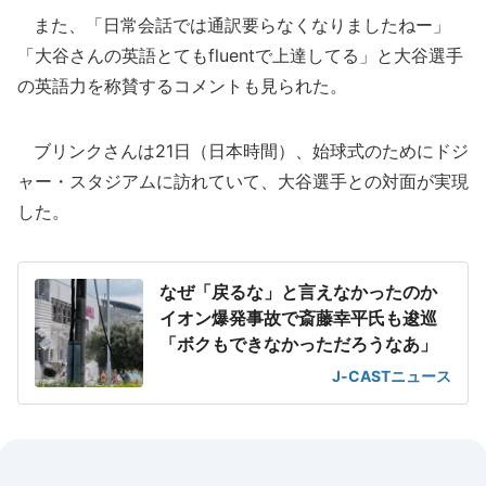
また、「日常会話では通訳要らなくなりましたねー」
「大谷さんの英語とてもfluentで上達してる」と大谷選手
の英語力を称賛するコメントも見られた。
ブリンクさんは21日（日本時間）、始球式のためにドジ
ャー・スタジアムに訪れていて、大谷選手との対面が実現
した。
なぜ「戻るな」と言えなかったのか
イオン爆発事故で斎藤幸平氏も逡巡
「ボクもできなかっただろうなあ」
J-CASTニュース