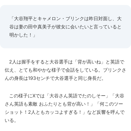
「大谷翔平とキャメロン・ブリンクは昨日対面し、大
谷は妻の田中真美子が彼女に会いたいと言っていると
明かした！」
2人は握手をすると大谷選手は「背が高いね」と英語で
伝え、とても和やかな様子で会話をしている。ブリンクさ
んの身長は193センチで大谷選手と同じ身長だ。
この様子にXでは「大谷さん英語でたのしそー」「大谷
さん英語も素敵 おふたりとも背が高い！」「何このツー
ショット！2人ともカッコよすぎる！」など反響を呼んで
いる。