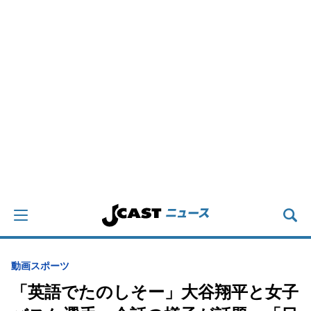
動画
スポーツ
「英語でたのしそー」大谷翔平と女子