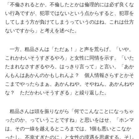
「不倫されるとか、不倫したとかは倫理的には必ず良くな
い行為ですが、犯罪ではないという点からすると、犯罪を
してしまう方が負けてしまうっていうのはね、これは仕方
ないですから」と考えを述べた。
一方、粗品さんは「ただぁ！」と声を荒らげ、「いや、
これかわいそうすぎるやろ」と女性に同情を示す。「いた
たまれなさすぎるやろ、はっきり言って」と言い、「あか
んもんはあかんのかもしれんよ？ 個人情報さらすとかそ
こまでやったらまぁ、あかんねや。そやねん、あかんねや
な？ ただかわいそうすぎる」と繰り返した。
粗品さんは頭を振りながら「何でこんなことになっちゃ
ったのか、っていうことですね」と思いをはせ、「ホンマ
は、その一線を越えるところまでは、1個も悪いとこなか
ったし、不幸すぎたのに」と女性の境遇を思慮する。そし