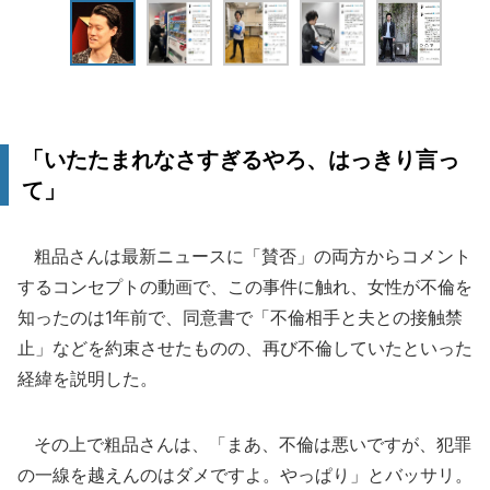
「いたたまれなさすぎるやろ、はっきり言っ
て」
粗品さんは最新ニュースに「賛否」の両方からコメント
するコンセプトの動画で、この事件に触れ、女性が不倫を
知ったのは1年前で、同意書で「不倫相手と夫との接触禁
止」などを約束させたものの、再び不倫していたといった
経緯を説明した。
その上で粗品さんは、「まあ、不倫は悪いですが、犯罪
の一線を越えんのはダメですよ。やっぱり」とバッサリ。