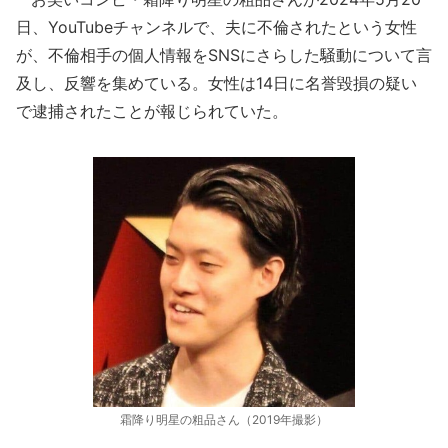
日、YouTubeチャンネルで、夫に不倫されたという女性
が、不倫相手の個人情報をSNSにさらした騒動について言
及し、反響を集めている。女性は14日に名誉毀損の疑い
で逮捕されたことが報じられていた。
霜降り明星の粗品さん（2019年撮影）