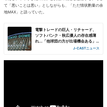
て「悪いことは悪い」としながらも、「ただ情状酌量の余
地MAX」と語っていた。
電撃トレードの巨人・リチャード、
ソフトバンク・秋広優人の存在感薄
れ...「他球団の方が出場機会ある」
の声が
J-CASTニュース