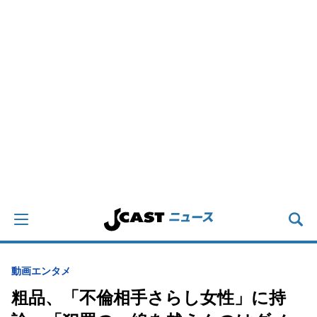
動画
エンタメ
粗品、「不倫相手さらし女性」に持