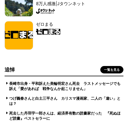
8万人感激|Jタウンネット
ゼロまる
追悼
一覧を見る
長崎市出身・平和訴えた美輪明宏さん死去 ラストメッセージでも
訴え「愛があれば 戦争なんか起こりません」
つげ義春さんと白土三平さん カリスマ漫画家、二人の「違い」と
は？
死去した丹羽宇一郎さんは、経済界有数の読書家だった 『死ぬほ
ど読書』ベストセラーに