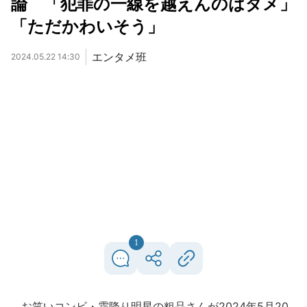
論 「犯罪の一線を越えんのはダメ」
「ただかわいそう」
エンタメ班
2024.05.22 14:30
1
お笑いコンビ・霜降り明星の粗品さんが2024年5月20