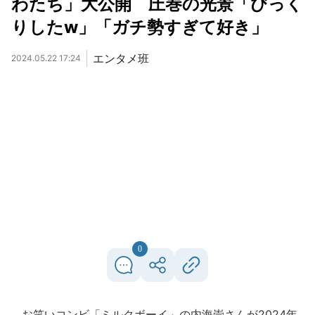
わたち」大公開 圧巻の光景「びっく
りしたw」「ガチ勢すぎて好き」
エンタメ班
2024.05.22 17:24
0
お笑いコンビ「ミルクボーイ」の内海崇さんが2024年