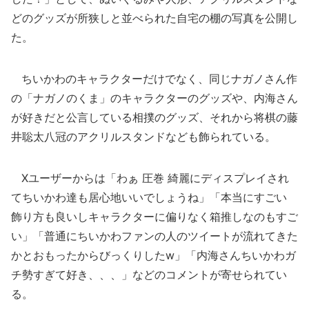
どのグッズが所狭しと並べられた自宅の棚の写真を公開し
た。
ちいかわのキャラクターだけでなく、同じナガノさん作
の「ナガノのくま」のキャラクターのグッズや、内海さん
が好きだと公言している相撲のグッズ、それから将棋の藤
井聡太八冠のアクリルスタンドなども飾られている。
Xユーザーからは「わぁ 圧巻 綺麗にディスプレイされ
てちいかわ達も居心地いいでしょうね」「本当にすごい
飾り方も良いしキャラクターに偏りなく箱推しなのもすご
い」「普通にちいかわファンの人のツイートが流れてきた
かとおもったからびっくりしたw」「内海さんちいかわガ
チ勢すぎて好き、、、」などのコメントが寄せられてい
る。