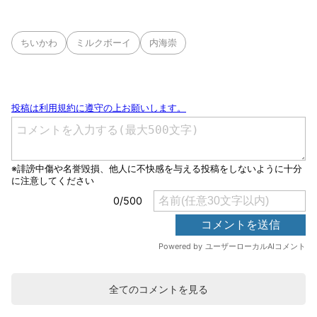
ちいかわ
ミルクボーイ
内海崇
全てのコメントを見る