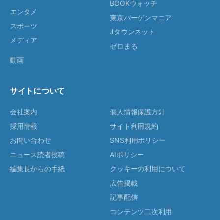
BOOKウォッチ
エンタメ
東京バーゲンマニア
スポーツ
Jタウンネット
メディア
ゼロまる
動画
サイトについて
会社案内
個人情報保護方針
採用情報
サイト利用規約
お問い合わせ
SNS利用ポリシー
ニュース読者投稿
AIポリシー
編集長からの手紙
クッキーの利用について
広告掲載
記事配信
コンテンツ二次利用