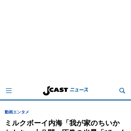
動画
エンタメ
ミルクボーイ内海「我が家のちいか