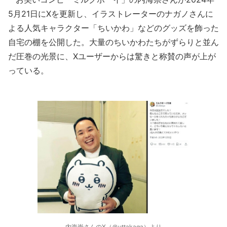
5月21日にXを更新し、イラストレーターのナガノさんに
よる人気キャラクター「ちいかわ」などのグッズを飾った
自宅の棚を公開した。大量のちいかわたちがずらりと並ん
だ圧巻の光景に、Xユーザーからは驚きと称賛の声が上が
っている。
内海崇さんのX（＠uttakaga）より