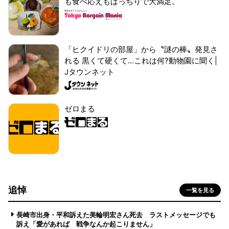
も食べ応えもばっちりで大満足。
「ヒクイドリの部屋」から〝謎の棒〟発見さ
れる 黒くて硬くて...これは何?動物園に聞く|
Jタウンネット
ゼロまる
追悼
一覧を見る
長崎市出身・平和訴えた美輪明宏さん死去 ラストメッセージでも
訴え「愛があれば 戦争なんか起こりません」