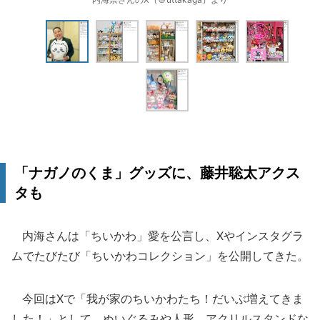
「ナガノのくま」グッズに、藤井聡太アクス
タも
内海さんは「ちいかわ」愛を公言し、Xやインスタグラ
ムでたびたび「ちいかわコレクション」を公開してきた。
今回はXで「我が家のちいかわたち！だいぶ増えてきま
した！」として、ぬいぐるみや人形、アクリルスタンドな