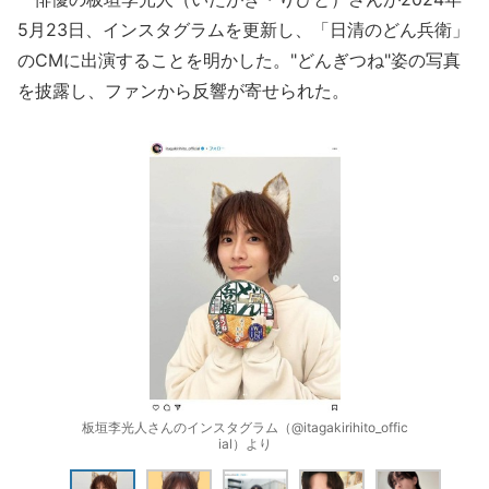
5月23日、インスタグラムを更新し、「日清のどん兵衛」
のCMに出演することを明かした。"どんぎつね"姿の写真
を披露し、ファンから反響が寄せられた。
板垣李光人さんのインスタグラム（@itagakirihito_offic
ial）より