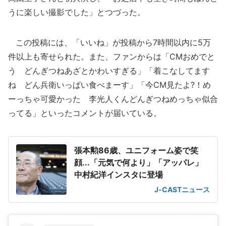
うに楽しい撮影でした」とつづった。
この投稿には、「いいね」が投稿から7時間以内に5万
件以上も寄せられた。また、ファンからは「CMおめでと
う どんぎつねあざとかわいすぎる」「着こなしてます
ね どん兵衛いっぱい食べまーす」「今CM見たよ?！め
ーっちゃ可愛かった 李光人くんどんぎつねめっちゃ似合
ってる」といったコメントが届いている。
張本勲86歳、ユニフォーム姿で笑
顔...「元気で何より」「アッパレ」
中村紀洋インスタに登場
J-CASTニュース