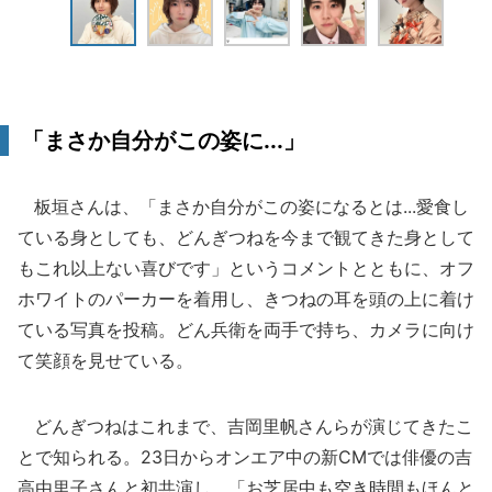
「まさか自分がこの姿に...」
板垣さんは、「まさか自分がこの姿になるとは...愛食し
ている身としても、どんぎつねを今まで観てきた身として
もこれ以上ない喜びです」というコメントとともに、オフ
ホワイトのパーカーを着用し、きつねの耳を頭の上に着け
ている写真を投稿。どん兵衛を両手で持ち、カメラに向け
て笑顔を見せている。
どんぎつねはこれまで、吉岡里帆さんらが演じてきたこ
とで知られる。23日からオンエア中の新CMでは俳優の吉
高由里子さんと初共演し、「お芝居中も空き時間もほんと