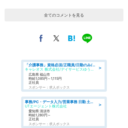
全てのコメントを見る
「介護事務」資格必須/正職員/日勤のみ/デイサービス
＞
キャレオス 株式会社/デイサービスゆうゆう南本庄
広島県 福山市
時給1,085円～1,115円
正社員
スポンサー：求人ボックス
事務/PC・データ入力/営業事務 日勤 土日休み 残業少なめ 車通勤OK 総合事務
＞
UTエージェント株式会社
愛知県 清須市
時給1,280円～
正社員
スポンサー：求人ボックス