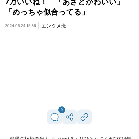
7万いいね！ 「あざとかわいい」
「めっちゃ似合ってる」
エンタメ班
2024.05.24 15:35
0
俳優の板垣李光人（いたがき・りひと）さんが2024年