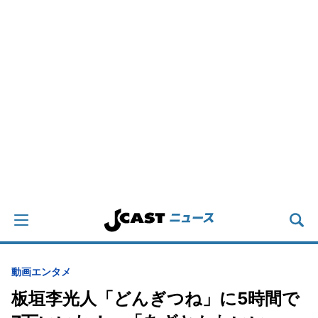
動画
エンタメ
板垣李光人「どんぎつね」に5時間で