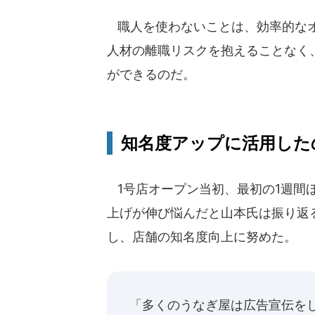
職人を使わないことは、効率的なオ
人材の離職リスクを抱えることなく
ができるのだ。
知名度アップに活用した
1号店オープン当初、最初の1週間
上げが伸び悩んだと山本氏は振り返
し、店舗の知名度向上に努めた。
「多くのうなぎ屋は広告宣伝を