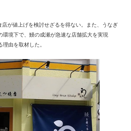
店が値上げを検討せざるを得ない。また、うなぎ
の環境下で、鰻の成瀬が急速な店舗拡大を実現
る理由を取材した。