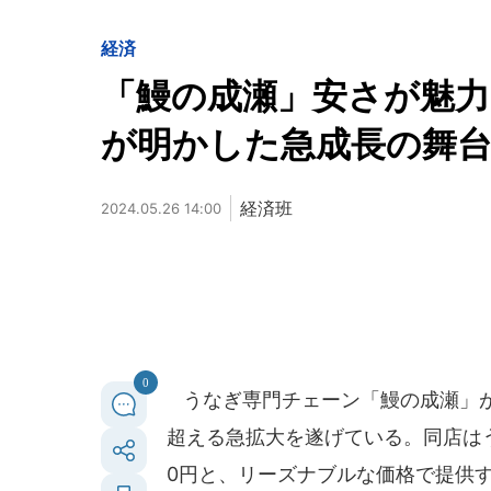
経済
「鰻の成瀬」安さが魅力
が明かした急成長の舞
経済班
2024.05.26 14:00
0
うなぎ専門チェーン「鰻の成瀬」が、
超える急拡大を遂げている。同店はう
0円と、リーズナブルな価格で提供す