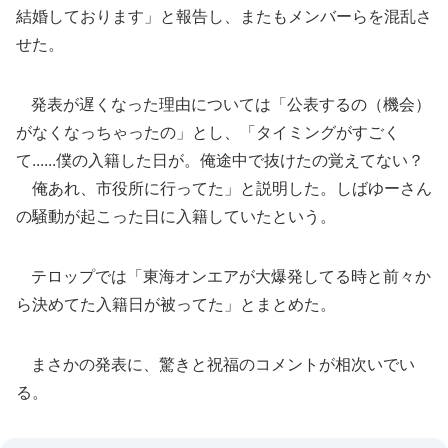
結婚しております」と報告し、またもメンバーらを混乱さ
せた。
発表が遅くなった理由については「公表するの（機会）
がなくなっちゃったの」とし、「タイミングがすごく
て......僕の入籍した日が。俺途中で抜けたの覚えてない？
俺あれ、市役所に行ってた」と説明した。しばゆーさん
の騒動が起こった日に入籍していたという。
テロップでは「東海オンエアが大爆発してる時と前々か
ら決めてた入籍日が被ってた」とまとめた。
まさかの発表に、驚きと祝福のコメントが相次いでい
る。