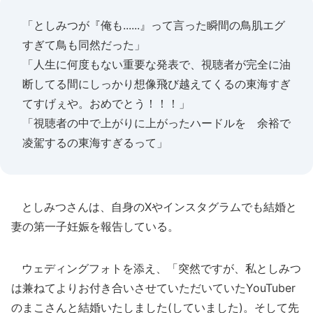
「としみつが『俺も......』って言った瞬間の鳥肌エグ
すぎて鳥も同然だった」
「人生に何度もない重要な発表で、視聴者が完全に油
断してる間にしっかり想像飛び越えてくるの東海すぎ
てすげぇや。おめでとう！！！」
「視聴者の中で上がりに上がったハードルを 余裕で
凌駕するの東海すぎるって」
としみつさんは、自身のXやインスタグラムでも結婚と
妻の第一子妊娠を報告している。
ウェディングフォトを添え、「突然ですが、私としみつ
は兼ねてよりお付き合いさせていただいていたYouTuber
のまこさんと結婚いたしました(していました)。そして先