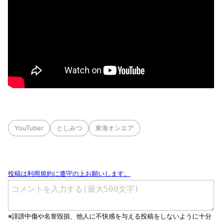
YouTuber
としみつ
東海オンエア