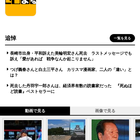
追悼
一覧を見る
長崎市出身・平和訴えた美輪明宏さん死去 ラストメッセージでも
訴え「愛があれば 戦争なんか起こりません」
つげ義春さんと白土三平さん カリスマ漫画家、二人の「違い」と
は？
死去した丹羽宇一郎さんは、経済界有数の読書家だった 『死ぬほ
ど読書』ベストセラーに
動画で見る
画像で見る