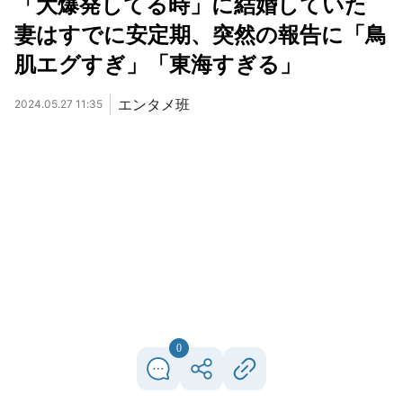
「大爆発してる時」に結婚していた
妻はすでに安定期、突然の報告に「鳥
肌エグすぎ」「東海すぎる」
エンタメ班
2024.05.27 11:35
0