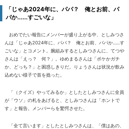
「じゃあ2024年に、パパ？ 俺とお前、パ
パか......すごいな」
おめでたい報告にメンバーが盛り上がる中、としみつさ
んは「じゃあ2024年に、パパ？ 俺とお前、パパか......す
ごいな」とコメント。腕組みするとしみつさんに、てつや
さんは「えっ？ 何？」。ゆめまるさんは「ボケかガチ
か、どっち？」と困惑しきりだ。りょうさんは状況が飲み
込めない様子で首を捻った。
「（クイズ）やってみるか」としたとしみつさんに全員
が「ウソ」の札をあげると、としみつさんは「ホントで
す」と報告。メンバーらを驚愕させた。
「全て言います」としたとしみつさんは、「僕はあの、