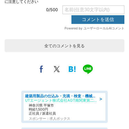
全てのコメントを見る
建築用製品の仕込み・充填・検査・機械操作/寮完備/日払い/工場・製造
＞
UTエージェント株式会社AGT南関東第二CU
神奈川県 平塚市
時給1,500円
正社員 / 派遣社員
スポンサー：求人ボックス