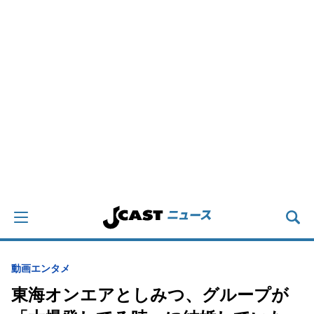
動画
エンタメ
東海オンエアとしみつ、グループが