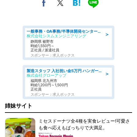
一般事務・OA事務/半導体開発センター内で事務&軽作業スタッフ、募集
＞
株式会社シスムエンジニアリング
静岡県 裾野市
時給1,550円～
正社員 / 派遣社員
スポンサー：求人ボックス
製造スタッフ 入社祝い金5万円 ハンガー掛けスタッフ/身体を鍛える 力仕事
＞
株式会社グローアップ
福岡県 北九州市
時給1,200円～1,500円
正社員
スポンサー：求人ボックス
姉妹サイト
ミセスドーナツ全4種を実食レビュー!可愛さ
も食べ応えもばっちりで大満足。