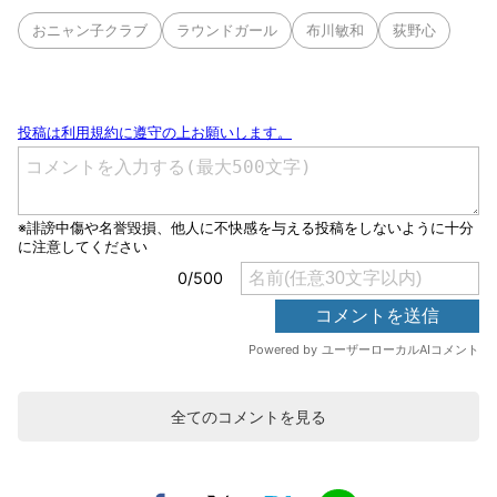
おニャン子クラブ
ラウンドガール
布川敏和
荻野心
全てのコメントを見る