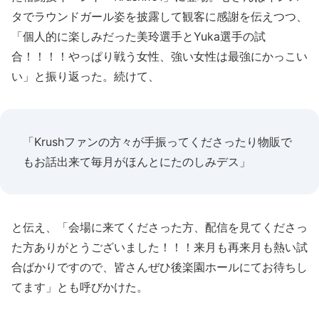
タでラウンドガール姿を披露して観客に感謝を伝えつつ、
「個人的に楽しみだった美玲選手とYuka選手の試
合！！！！やっぱり戦う女性、強い女性は最強にかっこい
い」と振り返った。続けて、
「Krushファンの方々が手振ってくださったり物販で
もお話出来て毎月がほんとにたのしみデス」
と伝え、「会場に来てくださった方、配信を見てくださっ
た方ありがとうございました！！！来月も再来月も熱い試
合ばかりですので、皆さんぜひ後楽園ホールにてお待ちし
てます」とも呼びかけた。