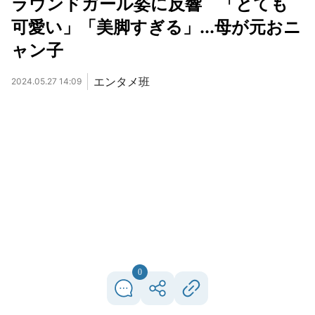
ラウンドガール姿に反響 「とても
可愛い」「美脚すぎる」...母が元おニ
ャン子
エンタメ班
2024.05.27 14:09
0