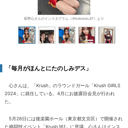
荻野心さんのインスタグラム（＠kokoroo_67）より
「毎月がほんとにたのしみデス」
心さんは、「Krush」のラウンドガール「Krush GIRLS
2024」に就任している。4月にお披露目会見が行われ
た。
5月26日には後楽園ホール（東京都文京区）で開催され
た格闘技イベント「Krush.161」に登場。心さんはインス