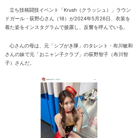
立ち技格闘技イベント「Krush（クラッシュ）」ラウン
ドガール・荻野心さん（18）が2024年5月26日、衣装を
着た姿をインスタグラムで披露し、反響を呼んでいる。
心さんの母は、元「シブがき隊」のタレント・布川敏和
さんの妹で元「おニャン子クラブ」の荻野智子（布川智
子）さんだ。