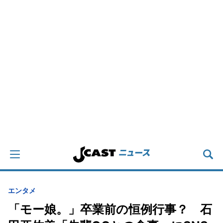
エンタメ
「モー娘。」卒業前の恒例行事？ 石