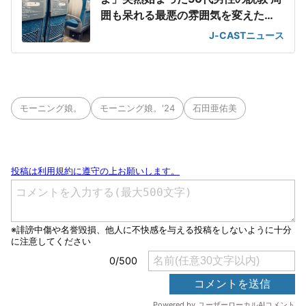
囲も呆れる最悪の雰囲気を変えた
「一喝」
J-CASTニュース
モーニング娘。
モーニング娘。'24
石田亜佑美