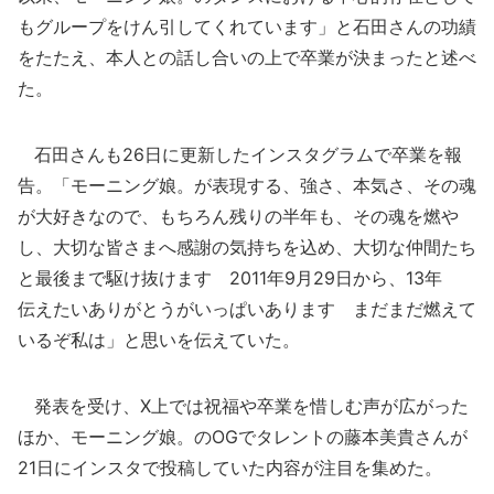
もグループをけん引してくれています」と石田さんの功績
をたたえ、本人との話し合いの上で卒業が決まったと述べ
た。
石田さんも26日に更新したインスタグラムで卒業を報
告。「モーニング娘。が表現する、強さ、本気さ、その魂
が大好きなので、もちろん残りの半年も、その魂を燃や
し、大切な皆さまへ感謝の気持ちを込め、大切な仲間たち
と最後まで駆け抜けます 2011年9月29日から、13年
伝えたいありがとうがいっぱいあります まだまだ燃えて
いるぞ私は」と思いを伝えていた。
発表を受け、X上では祝福や卒業を惜しむ声が広がった
ほか、モーニング娘。のOGでタレントの藤本美貴さんが
21日にインスタで投稿していた内容が注目を集めた。