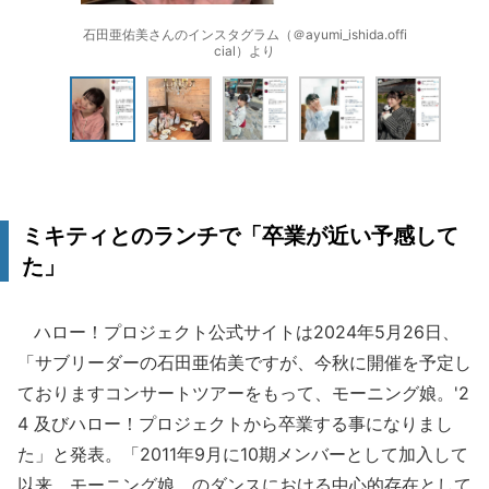
石田亜佑美さんのインスタグラム（＠ayumi_ishida.offi
cial）より
ミキティとのランチで「卒業が近い予感して
た」
ハロー！プロジェクト公式サイトは2024年5月26日、
「サブリーダーの石田亜佑美ですが、今秋に開催を予定し
ておりますコンサートツアーをもって、モーニング娘。'2
4 及びハロー！プロジェクトから卒業する事になりまし
た」と発表。「2011年9月に10期メンバーとして加入して
以来、モーニング娘。のダンスにおける中心的存在として