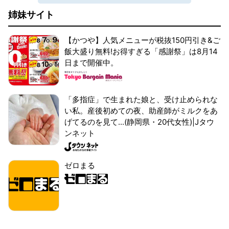
姉妹サイト
【かつや】人気メニューが税抜150円引き&ご
飯大盛り無料!お得すぎる「感謝祭」は8月14
日まで開催中。
「多指症」で生まれた娘と、受け止められな
い私。産後初めての夜、助産師がミルクをあ
げてるのを見て...(静岡県・20代女性)|Jタウ
ンネット
ゼロまる