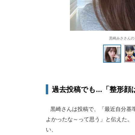
黒崎みささんのイ
過去投稿でも...「整形
黒崎さんは投稿で、「最近自分基準
よかったな～って思う」と伝えた。
い、