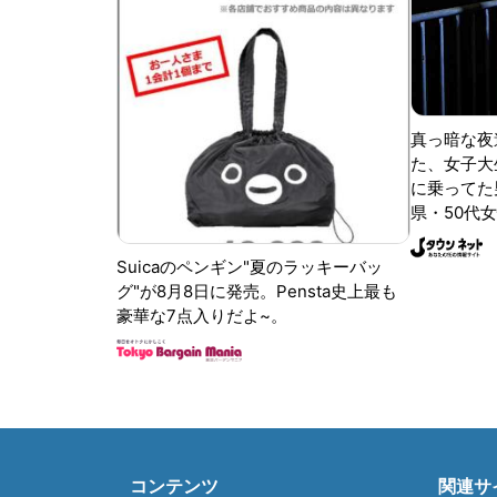
真っ暗な夜
た、女子大
に乗ってた
県・50代女
Suicaのペンギン"夏のラッキーバッ
グ"が8月8日に発売。Pensta史上最も
豪華な7点入りだよ~。
コンテンツ
関連サ