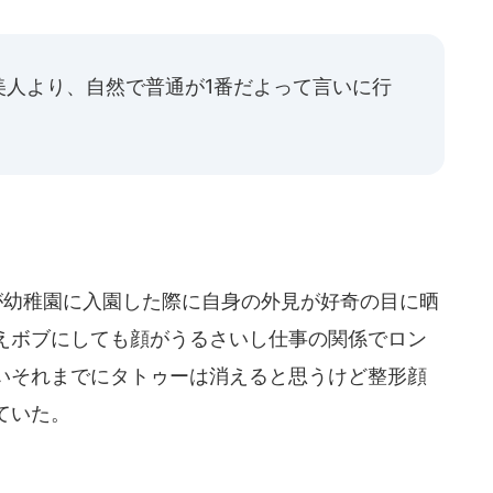
美人より、自然で普通が1番だよって言いに行
が幼稚園に入園した際に自身の外見が好奇の目に晒
えボブにしても顔がうるさいし仕事の関係でロン
いそれまでにタトゥーは消えると思うけど整形顔
ていた。