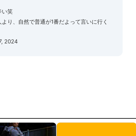
辛い笑
人より、自然で普通が1番だよって言いに行く
7, 2024