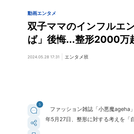
動画
エンタメ
双子ママのインフルエ
ば」後悔...整形2000
エンタメ班
2024.05.28 17:31
5
ファッション雑誌「小悪魔ageha
年5月27日、整形に対する考えを「