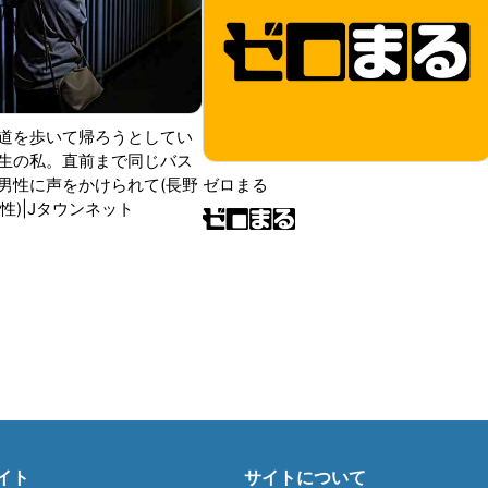
道を歩いて帰ろうとしてい
生の私。直前まで同じバス
男性に声をかけられて(長野
ゼロまる
性)|Jタウンネット
イト
サイトについて