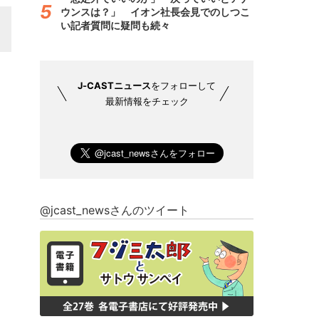
ウンスは？」 イオン社長会見でのしつこ
い記者質問に疑問も続々
J-CASTニュース
をフォローして
最新情報をチェック
@jcast_newsさんのツイート