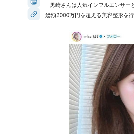
黒崎さんは人気インフルエンサーと
総額2000万円を超える美容整形を