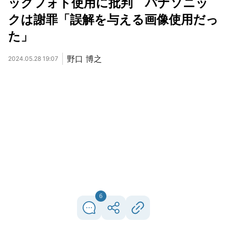
ックフォト使用に批判 パナソニッ
クは謝罪「誤解を与える画像使用だっ
た」
野口 博之
2024.05.28 19:07
6