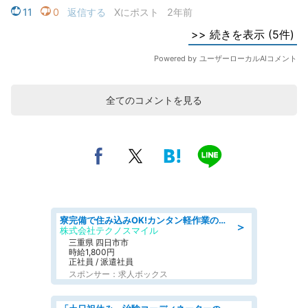
全てのコメントを見る
寮完備で住み込みOK!カンタン軽作業のお仕事 denso aichi
＞
株式会社テクノスマイル
三重県 四日市市
時給1,800円
正社員 / 派遣社員
スポンサー：求人ボックス