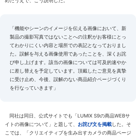
めたうえで、こう説明した。
「機能やシーンのイメージを伝える画像において、新
製品の撮影写真ではないことへの注釈がお客様にとっ
てわかりにくい内容と場所での表記となっておりまし
た。誤解を与える画像使用であったことを、深くお詫
び申し上げます。該当の画像については可及的速やか
に差し替えを予定しています。頂戴したご意見を真摯
に受け止め、今後、誤解のない商品紹介ページづくり
を行なっていきます」
同社は同日、公式サイトでも「LUMIX S9の商品WEBサ
イトの画像について」と題して、
お詫び文を掲載
した。そ
こでは、「クリエイティブを生み出すカメラの商品ページ