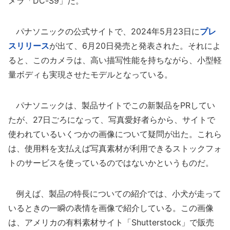
メラ「DC-S9」だ。
パナソニックの公式サイトで、2024年5月23日に
プレ
スリリース
が出て、6月20日発売と発表された。それによ
ると、このカメラは、高い描写性能を持ちながら、小型軽
量ボディも実現させたモデルとなっている。
パナソニックは、製品サイトでこの新製品をPRしてい
たが、27日ごろになって、写真愛好者らから、サイトで
使われているいくつかの画像について疑問が出た。これら
は、使用料を支払えば写真素材が利用できるストックフォ
トのサービスを使っているのではないかというものだ。
例えば、製品の特長についての紹介では、小犬が走って
いるときの一瞬の表情を画像で紹介している。この画像
は、アメリカの有料素材サイト「Shutterstock」で販売