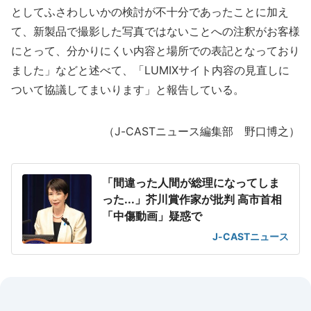
としてふさわしいかの検討が不十分であったことに加え
て、新製品で撮影した写真ではないことへの注釈がお客様
にとって、分かりにくい内容と場所での表記となっており
ました」などと述べて、「LUMIXサイト内容の見直しに
ついて協議してまいります」と報告している。
（J-CASTニュース編集部 野口博之）
「間違った人間が総理になってしま
った...」芥川賞作家が批判 高市首相
「中傷動画」疑惑で
J-CASTニュース