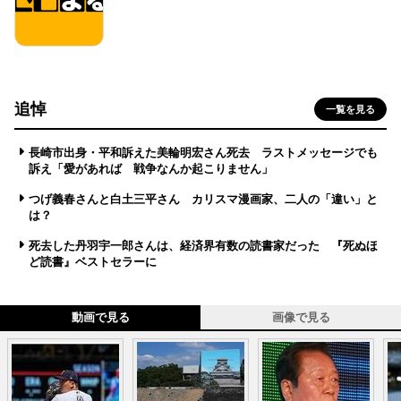
追悼
一覧を見る
長崎市出身・平和訴えた美輪明宏さん死去 ラストメッセージでも
訴え「愛があれば 戦争なんか起こりません」
つげ義春さんと白土三平さん カリスマ漫画家、二人の「違い」と
は？
死去した丹羽宇一郎さんは、経済界有数の読書家だった 『死ぬほ
ど読書』ベストセラーに
動画で見る
画像で見る