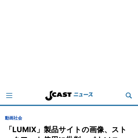
動画
社会
「LUMIX」製品サイトの画像、スト