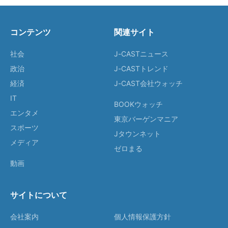
コンテンツ
関連サイト
社会
J-CASTニュース
政治
J-CASTトレンド
経済
J-CAST会社ウォッチ
IT
BOOKウォッチ
エンタメ
東京バーゲンマニア
スポーツ
Jタウンネット
メディア
ゼロまる
動画
サイトについて
会社案内
個人情報保護方針