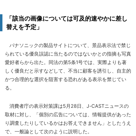
「該当の画像については可及的速やかに差し
替えを予定」
パナソニックの製品サイトについて、景品表示法で禁じ
られている優良誤認に当たるのではないかとの指摘も写真
愛好者らから出た。同法の第5条1号では、実際よりも著
しく優良だと示すなどして、不当に顧客を誘引し、自主的
かつ合理的な選択を阻害する恐れがある表示を禁じてい
る。
消費者庁の表示対策課は5月28日、J-CASTニュースの
取材に対し、「個別の広告については、情報提供があった
り調査したりしているかはお答えできません」としたうえ
で、一般論として次のように説明した。