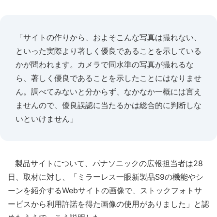
「サイトの作りから、およそこんな写真は撮れない、
といった実際より著しく優良であることを示している
かが問われます。カメラで同水準の写真が撮れるな
ら、著しく優良であることを示したことにはなりませ
ん。調べてみないと分からず、なかなか一概には言え
ませんので、優良誤認に当たるかは総合的に判断しな
いといけません」
製品サイトについて、パナソニックの広報担当者は28
日、取材に対し、「ミラーレス一眼新製品S9の機能やシ
ーンを紹介するWebサイトの画像で、ストックフォトサ
ービスから利用許諾を得た画像の使用がありました」と認