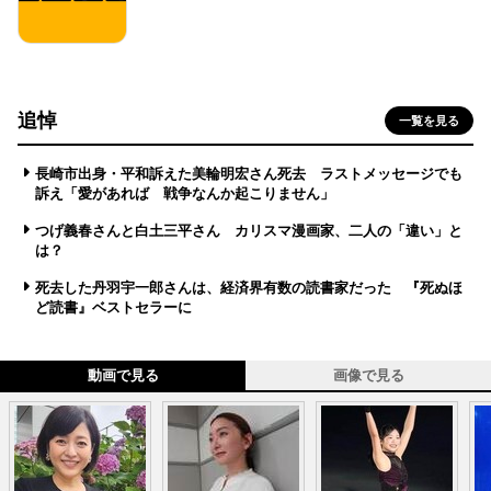
追悼
一覧を見る
長崎市出身・平和訴えた美輪明宏さん死去 ラストメッセージでも
訴え「愛があれば 戦争なんか起こりません」
つげ義春さんと白土三平さん カリスマ漫画家、二人の「違い」と
は？
死去した丹羽宇一郎さんは、経済界有数の読書家だった 『死ぬほ
ど読書』ベストセラーに
動画で見る
画像で見る