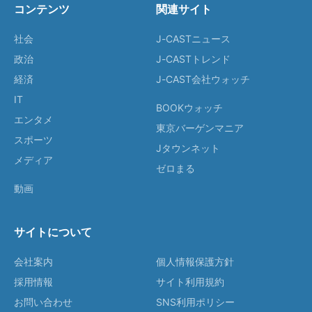
コンテンツ
関連サイト
社会
J-CASTニュース
政治
J-CASTトレンド
経済
J-CAST会社ウォッチ
IT
BOOKウォッチ
エンタメ
東京バーゲンマニア
スポーツ
Jタウンネット
メディア
ゼロまる
動画
サイトについて
会社案内
個人情報保護方針
採用情報
サイト利用規約
お問い合わせ
SNS利用ポリシー