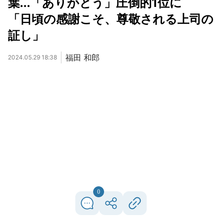
葉...「ありがとう」圧倒的1位に
「日頃の感謝こそ、尊敬される上司の
証し」
福田 和郎
2024.05.29 18:38
0