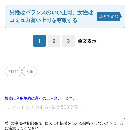
男性はバランスのいい上司、女性は
続きを読む
コミュ力高い上司を尊敬する
1
2
3
全文表示
Z世代
人事