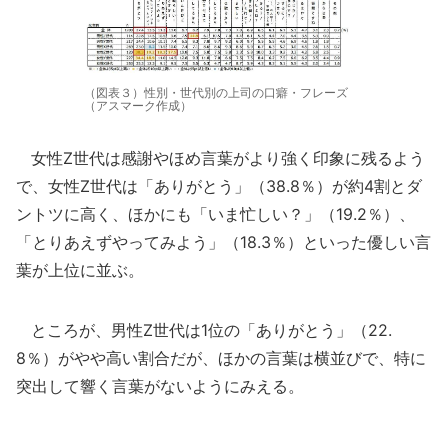
（図表３）性別・世代別の上司の口癖・フレーズ
（アスマーク作成）
女性Z世代は感謝やほめ言葉がより強く印象に残るよう
で、女性Z世代は「ありがとう」（38.8％）が約4割とダ
ントツに高く、ほかにも「いま忙しい？」（19.2％）、
「とりあえずやってみよう」（18.3％）といった優しい言
葉が上位に並ぶ。
ところが、男性Z世代は1位の「ありがとう」（22.
8％）がやや高い割合だが、ほかの言葉は横並びで、特に
突出して響く言葉がないようにみえる。