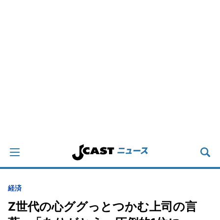
経済
Z世代の心ググっとつかむ上司の言