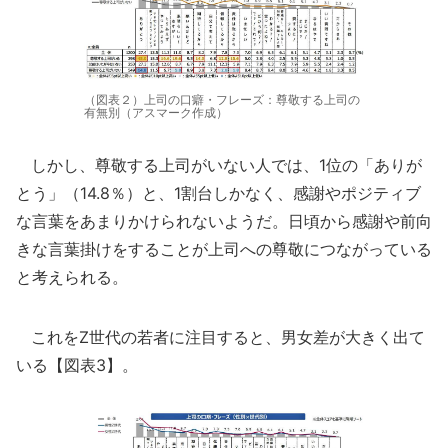
（図表２）上司の口癖・フレーズ：尊敬する上司の
有無別（アスマーク作成）
しかし、尊敬する上司がいない人では、1位の「ありが
とう」（14.8％）と、1割台しかなく、感謝やポジティブ
な言葉をあまりかけられないようだ。日頃から感謝や前向
きな言葉掛けをすることが上司への尊敬につながっている
と考えられる。
これをZ世代の若者に注目すると、男女差が大きく出て
いる【図表3】。