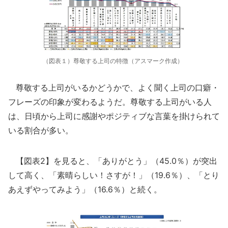
（図表１）尊敬する上司の特徴（アスマーク作成）
尊敬する上司がいるかどうかで、よく聞く上司の口癖・
フレーズの印象が変わるようだ。尊敬する上司がいる人
は、日頃から上司に感謝やポジティブな言葉を掛けられて
いる割合が多い。
【図表2】を見ると、「ありがとう」（45.0％）が突出
して高く、「素晴らしい！さすが！」（19.6％）、「とり
あえずやってみよう」（16.6％）と続く。