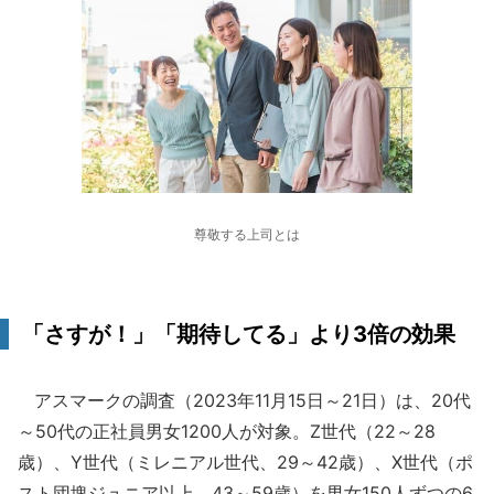
尊敬する上司とは
「さすが！」「期待してる」より3倍の効果
アスマークの調査（2023年11月15日～21日）は、20代
～50代の正社員男女1200人が対象。Z世代（22～28
歳）、Y世代（ミレニアル世代、29～42歳）、X世代（ポ
スト団塊ジュニア以上、43～59歳）を男女150人ずつの6