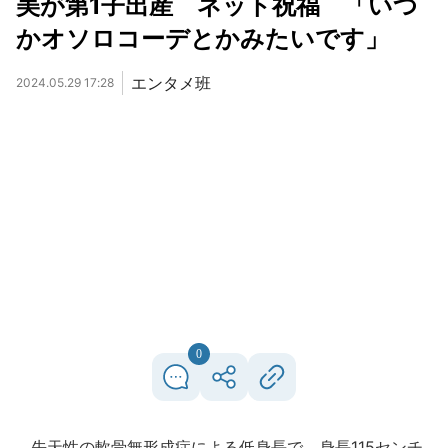
美が第1子出産 ネット祝福 「いつ
かオソロコーデとかみたいです」
エンタメ班
2024.05.29 17:28
0
先天性の軟骨無形成症による低身長で、身長115センチ