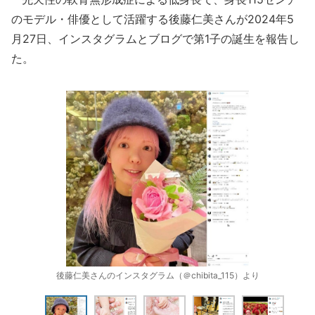
のモデル・俳優として活躍する後藤仁美さんが2024年5
月27日、インスタグラムとブログで第1子の誕生を報告し
た。
後藤仁美さんのインスタグラム（＠chibita_115）より