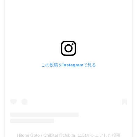
この投稿をInstagramで見る
Hitomi Goto / Chibita(@chibita_115)がシェアした投稿