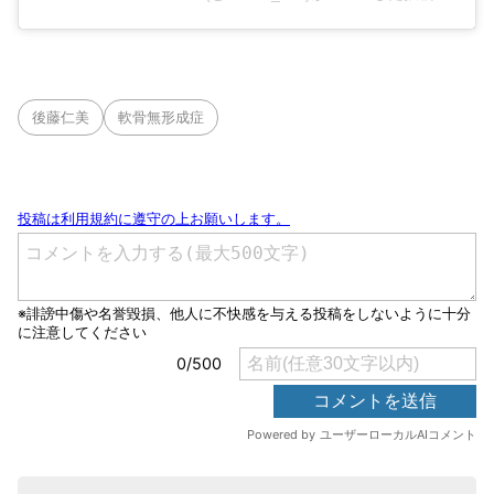
後藤仁美
軟骨無形成症