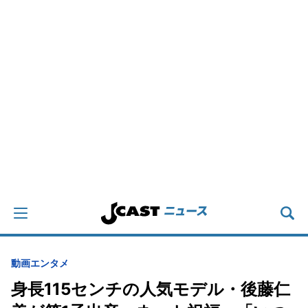
動画
エンタメ
身長115センチの人気モデル・後藤仁