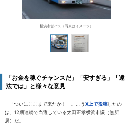
横浜市営バス（写真はイメージ）
「お金を稼ぐチャンスだ」「安すぎる」「違
法では」と様々な意見
「ついにここまで来たか！」。こう
X上で投稿
したの
は、12期連続で当選している太田正孝横浜市議（無所
属）だ。