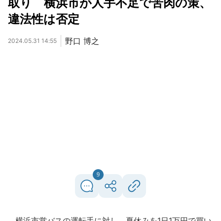
取り 横浜市が人手不足で苦肉の策、
違法性は否定
野口 博之
2024.05.31 14:55
9
横浜市営バスの運転手に対し、夏休みを1日1万円で買い