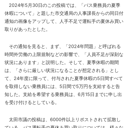
2024年5月30日のこの投稿では、「バス乗務員の夏季
休暇について」と題した市交通局の人事課長からの同日付
通知の画像をアップして、人手不足で運転手の夏休み買い
取りがあったとした。
その通知を見ると、まず、「2024年問題」と呼ばれる
時間外労働の上限規制などの影響で、「人員不足が深刻な
状況にあります」と説明した。そして、夏季休暇の期間
は、「さらに厳しい状況になることが想定される」とし
て、24年度に限って、付与された夏季休暇の5日間すべて
を取得しない乗務員には、5日間で5万円を支給すると告
知した。支給を希望する乗務員は、6月15日までに申し出
を受け付けるとしている。
太田市議の投稿は、6000件以上リポストされて拡散し
ている。バス運転手の夏休み買い取りについては、様々な