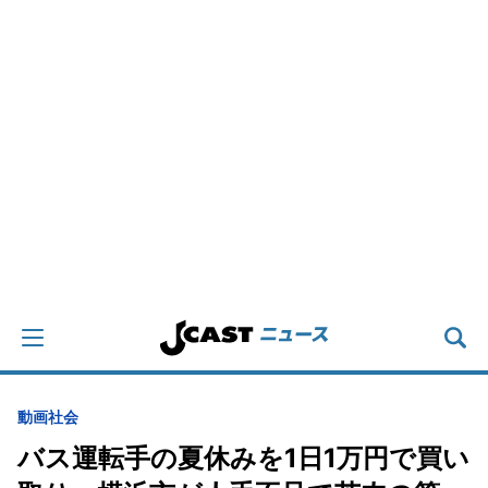
動画
社会
バス運転手の夏休みを1日1万円で買い