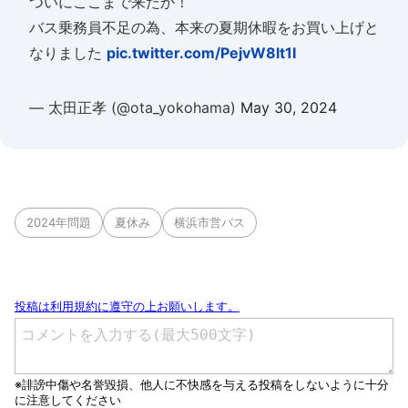
ついにここまで来たか！
バス乗務員不足の為、本来の夏期休暇をお買い上げと
なりました
pic.twitter.com/PejvW8lt1I
— 太田正孝 (@ota_yokohama)
May 30, 2024
2024年問題
夏休み
横浜市営バス