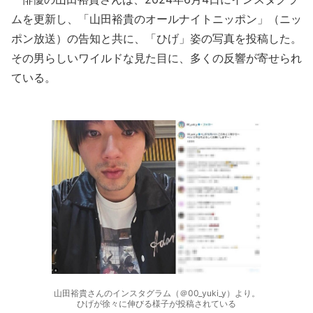
ムを更新し、「山田裕貴のオールナイトニッポン」（ニッ
ポン放送）の告知と共に、「ひげ」姿の写真を投稿した。
その男らしいワイルドな見た目に、多くの反響が寄せられ
ている。
山田裕貴さんのインスタグラム（＠00_yuki_y）より。
ひげが徐々に伸びる様子が投稿されている