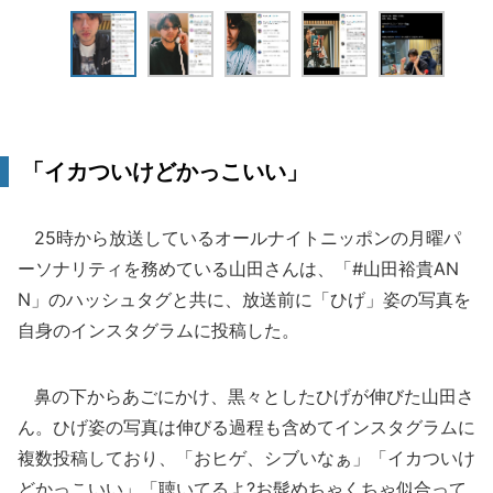
「イカついけどかっこいい」
25時から放送しているオールナイトニッポンの月曜パ
ーソナリティを務めている山田さんは、「#山田裕貴AN
N」のハッシュタグと共に、放送前に「ひげ」姿の写真を
自身のインスタグラムに投稿した。
鼻の下からあごにかけ、黒々としたひげが伸びた山田さ
ん。ひげ姿の写真は伸びる過程も含めてインスタグラムに
複数投稿しており、「おヒゲ、シブいなぁ」「イカついけ
どかっこいい」「聴いてるよ?お髭めちゃくちゃ似合って