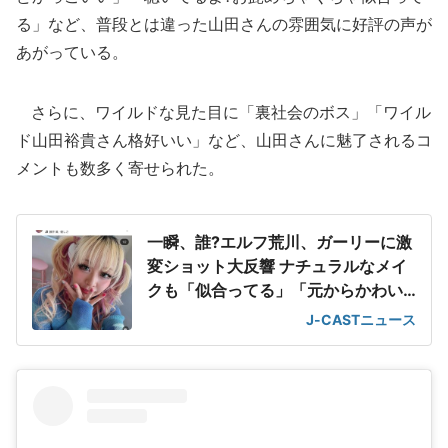
る」など、普段とは違った山田さんの雰囲気に好評の声が
あがっている。
さらに、ワイルドな見た目に「裏社会のボス」「ワイル
ド山田裕貴さん格好いい」など、山田さんに魅了されるコ
メントも数多く寄せられた。
一瞬、誰?エルフ荒川、ガーリーに激
変ショット大反響 ナチュラルなメイ
クも「似合ってる」「元からかわい
い」
J-CASTニュース