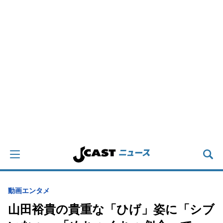
動画
エンタメ
山田裕貴の貴重な「ひげ」姿に「シブ