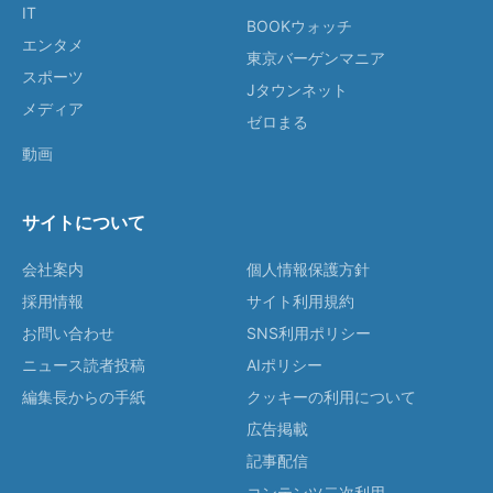
IT
BOOKウォッチ
エンタメ
東京バーゲンマニア
スポーツ
Jタウンネット
メディア
ゼロまる
動画
サイトについて
会社案内
個人情報保護方針
採用情報
サイト利用規約
お問い合わせ
SNS利用ポリシー
ニュース読者投稿
AIポリシー
編集長からの手紙
クッキーの利用について
広告掲載
記事配信
コンテンツ二次利用