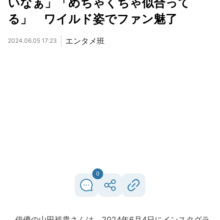
いなぁ」「めちゃくちゃ似合って
る」 ワイルド姿でファン魅了
エンタメ班
2024.06.05 17:23
0
俳優の山田裕貴さんは、2024年6月4日にインスタグラ