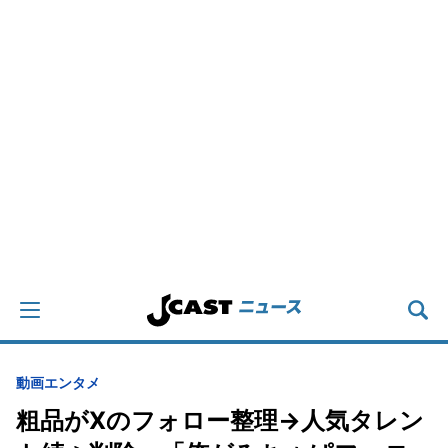
動画
エンタメ
粗品がXのフォロー整理→人気タレン