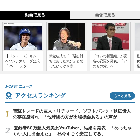
動画で見る
画像で見る
【ドジャース】キム・
新党結成で「「騙し討
「れいわ新選組」が党
登
ヘソン、大リーグ公式
ちにあった気分」と怒
名の変更を発表、「い
女
「PSロースタ...
ったひろゆき妻...
のちの党」へ ...
発
J-CAST ニュース
アクセスランキング
もっと見る
電撃トレードの巨人・リチャード、ソフトバンク・秋広優人
の存在感薄れ...「他球団の方が出場機会ある」の声が
登録者60万超人気美女YouTuber、結婚を発表 「めっちゃ
いい人に出会えた」「私今すごく安定してる」