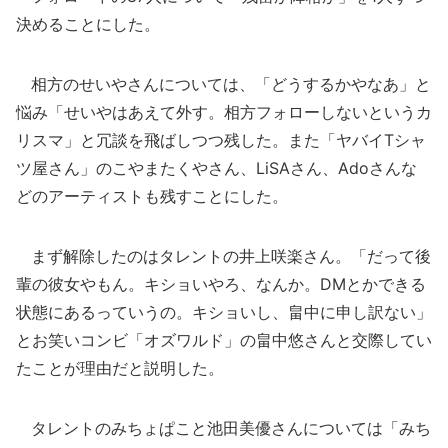
決めることにした。
相方のせいやさんについては、「どうするかやなあ」と
悩み「せいやはあえて外す。相方フォローしないというカ
リスマ」と冗談を飛ばしつつ残した。また「ヤバイTシャ
ツ屋さん」のこやまたくやさん、LiSAさん、Adoさんな
どのアーティストも残すことにした。
まず解除したのはタレントの井上咲楽さん。「だって後
輩の彼女やもん。キショいやろ、なんか。DMとかできる
状態にあるっていうの。キショいし、畠中に申し訳ない」
とお笑いコンビ「オズワルド」の畠中悠さんと交際してい
たことが理由だと説明した。
タレントのみちょぱこと池田美優さんについては「みち