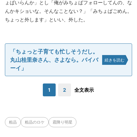
ょぱいらんか」とし「俺がみちょぱフォローしてんの、な
んかキショいな。そんなことない？」「みちょぱごめん。
ちょっと外します」といい、外した。
「ちょっと子育ても忙しそうだし。
丸山桂里奈さん、さよなら。バイバ
続きを読む
ーイ」
1
2
全文表示
粗品
粗品のロケ
霜降り明星