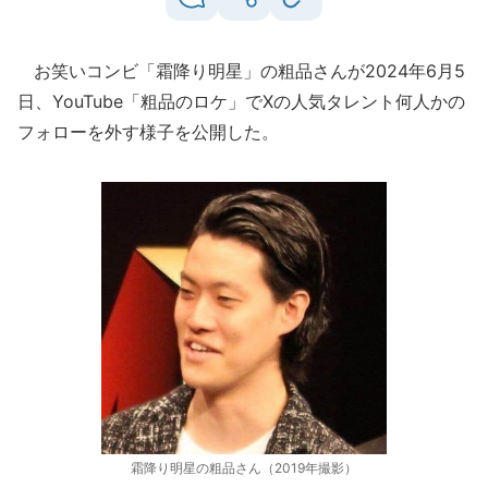
お笑いコンビ「霜降り明星」の粗品さんが2024年6月5
日、YouTube「粗品のロケ」でXの人気タレント何人かの
フォローを外す様子を公開した。
霜降り明星の粗品さん（2019年撮影）