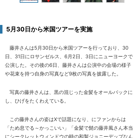
5月30日から米国ツアーを実施
藤井さんは5月30日から米国ツアーを行っており、30
日、31日にロサンゼルス、6月2日、3日にニューヨークで
公演した。その後の6日、藤井さんは公演中の会場の様子
や花束を持つ自身の写真など9枚の写真を披露した。
写真の藤井さんは、黒の混じった金髪をオールバックに
し、ひげをたくわえている。
この藤井さんの姿はXで話題になり、にファンからは
「ため息でる～かっこいい」「金髪で髭の藤井風さん本当
にシークレットウィンドウの時の和製ジョニーデップなん