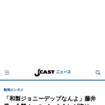
動画
エンタメ
「和製ジョニーデップなんよ」藤井