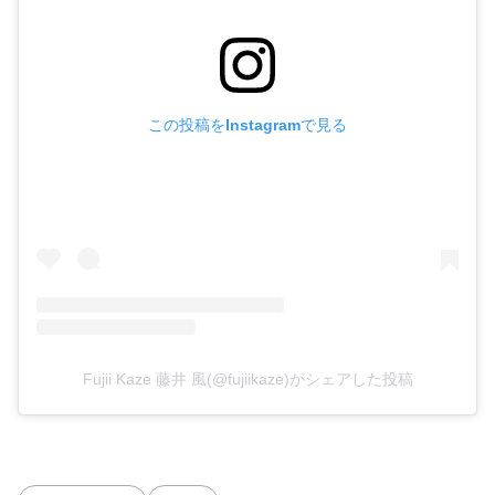
この投稿をInstagramで見る
Fujii Kaze 藤井 風(@fujiikaze)がシェアした投稿