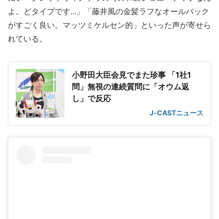
よ。どタイプです...」「藤井風の金髪ラフなオールバック
がすごく良い。マッツミケルセン的」といった声が寄せら
れている。
小野田大臣会見でまた珍事 「1社1
問」無視の連続質問に「オウム返
し」で反応
J-CASTニュース