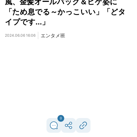
風、金髪オールバック＆ヒゲ姿に
「ため息でる～かっこいい」「どタ
イプです...」
エンタメ班
2024.06.06 16:06
0