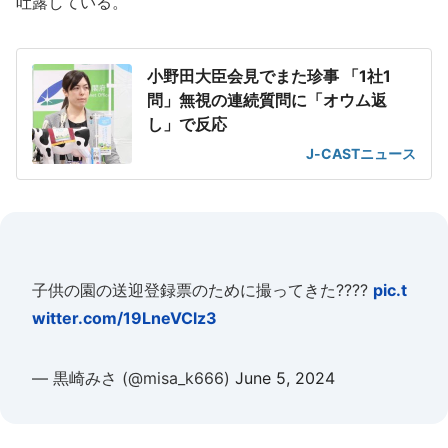
吐露している。
小野田大臣会見でまた珍事 「1社1
問」無視の連続質問に「オウム返
し」で反応
J-CASTニュース
子供の園の送迎登録票のために撮ってきた????
pic.t
witter.com/19LneVClz3
— 黒崎みさ (@misa_k666)
June 5, 2024