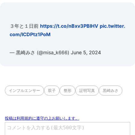
３年と１日前
https://t.co/nBxv3PBlHV
pic.twitter.
com/ICDPtz1PoM
— 黒崎みさ (@misa_k666)
June 5, 2024
インフルエンサー
双子
整形
証明写真
黒崎みさ