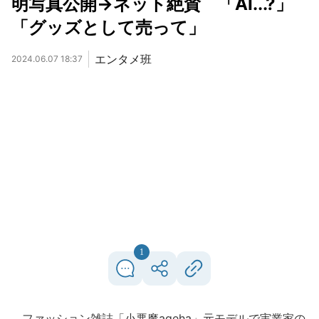
明写真公開→ネット絶賛 「AI...?」
「グッズとして売って」
エンタメ班
2024.06.07 18:37
1
ファッション雑誌「小悪魔ageha」元モデルで実業家の