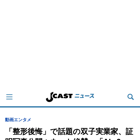
動画
エンタメ
「整形後悔」で話題の双子実業家、証