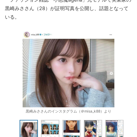
黒崎みささん（28）が証明写真を公開し、話題となって
いる。
黒崎みささんのインスタグラム（＠misa_k88）より