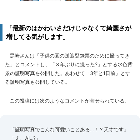
「最新のはかわいさだけじゃなくて綺麗さが
増してる気がします」
黒崎さんは「子供の園の送迎登録票のために撮ってき
た」とコメントし、「３年ぶりに撮った?」とする水色背
景の証明写真を公開した。あわせて「3年と1日前」とす
る証明写真も公開している。
この投稿には次のようなコメントが寄せられている。
「証明写真でこんな可愛いことある...！？天才です」
「え、AI...?」