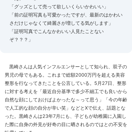
「グッズとして売って欲しいくらいかわいい」
「前の証明写真も可愛かったですが、最新のはかわい
さだけじゃなくて綺麗さが増してる気がします」
「証明写真でこんなかわいい人見たことない
ぞ？？？」
黒崎さんは人気インフルエンサーとして知られ、双子の
男児の母でもある。これまで総額2000万円を超える美容
整形を行なってきたことを公言している。5月27日、整形
に対する考えを「最近自分基準で多少不細工でも良いから
自然な顔にしておけばよかったな～って思う」「今の年齢
で人工的な顔の自分が辛い笑」などとXで伝え、話題とな
った。黒崎さんは23年7月にも、子どもが幼稚園に入園し
た際に自身の外見が好奇の目に晒されるのではとの不安を