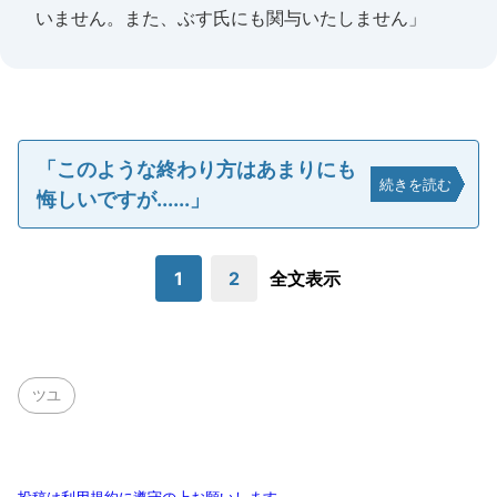
いません。また、ぶす氏にも関与いたしません」
「このような終わり方はあまりにも
続きを読む
悔しいですが......」
1
2
全文表示
ツユ