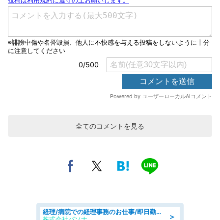
全てのコメントを見る
経理/病院での経理事務のお仕事/即日勤務可/車通勤可/経理/一般事務
＞
株式会社パソナ