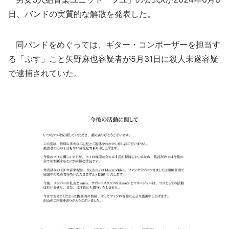
日、バンドの実質的な解散を発表した。
同バンドをめぐっては、ギター・コンポーザーを担当す
る「ぷす」こと矢野麻也容疑者が5月31日に殺人未遂容疑
で逮捕されていた。