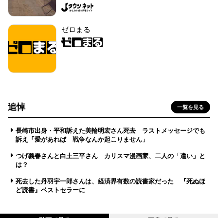
ゼロまる
追悼
一覧を見る
長崎市出身・平和訴えた美輪明宏さん死去 ラストメッセージでも
訴え「愛があれば 戦争なんか起こりません」
つげ義春さんと白土三平さん カリスマ漫画家、二人の「違い」と
は？
死去した丹羽宇一郎さんは、経済界有数の読書家だった 『死ぬほ
ど読書』ベストセラーに