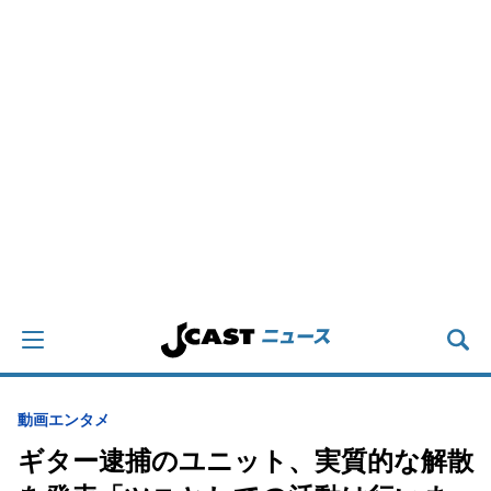
動画
エンタメ
ギター逮捕のユニット、実質的な解散