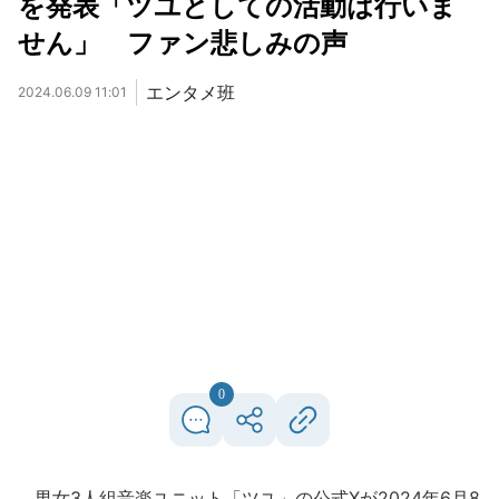
を発表「ツユとしての活動は行いま
せん」 ファン悲しみの声
エンタメ班
2024.06.09 11:01
0
男女3人組音楽ユニット「ツユ」の公式Xが2024年6月8