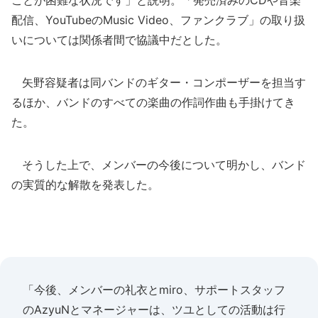
ことが困難な状況です」と説明。「発売済みのCDや音楽
配信、YouTubeのMusic Video、ファンクラブ」の取り扱
いについては関係者間で協議中だとした。
矢野容疑者は同バンドのギター・コンポーザーを担当す
るほか、バンドのすべての楽曲の作詞作曲も手掛けてき
た。
そうした上で、メンバーの今後について明かし、バンド
の実質的な解散を発表した。
「今後、メンバーの礼衣とmiro、サポートスタッフ
のAzyuNとマネージャーは、ツユとしての活動は行