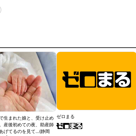
ゼロまる
で生まれた娘と、受け止め
。産後初めての夜、助産師
げてるのを見て...(静岡