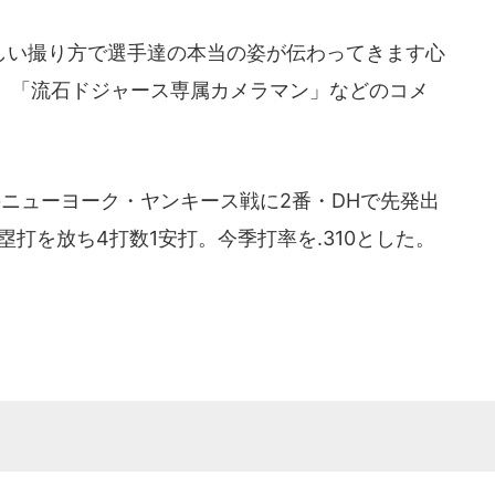
い撮り方で選手達の本当の姿が伝わってきます心
」「流石ドジャース専属カメラマン」などのコメ
ニューヨーク・ヤンキース戦に2番・DHで先発出
打を放ち4打数1安打。今季打率を.310とした。
。