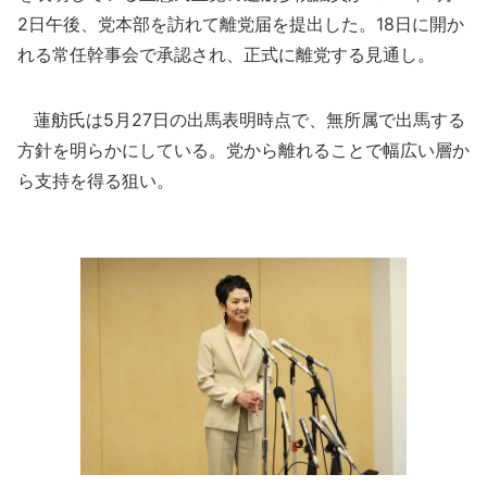
2日午後、党本部を訪れて離党届を提出した。18日に開か
れる常任幹事会で承認され、正式に離党する見通し。
蓮舫氏は5月27日の出馬表明時点で、無所属で出馬する
方針を明らかにしている。党から離れることで幅広い層か
ら支持を得る狙い。