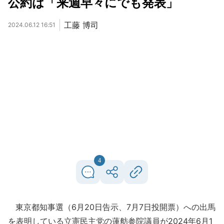
公約は「来週早々にでも発表」
工藤 博司
2024.06.12 16:51
4
東京都知事選（6月20日告示、7月7日投開票）への出馬
を表明している立憲民主党の蓮舫参院議員が2024年6月1