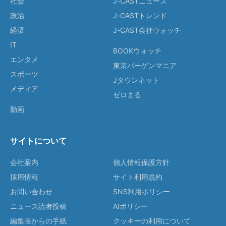
社会
J-CASTニュース
政治
J-CASTトレンド
経済
J-CAST会社ウォッチ
IT
BOOKウォッチ
エンタメ
東京バーゲンマニア
スポーツ
Jタウンネット
メディア
ゼロまる
動画
サイトについて
会社案内
個人情報保護方針
採用情報
サイト利用規約
お問い合わせ
SNS利用ポリシー
ニュース読者投稿
AIポリシー
編集長からの手紙
クッキーの利用について