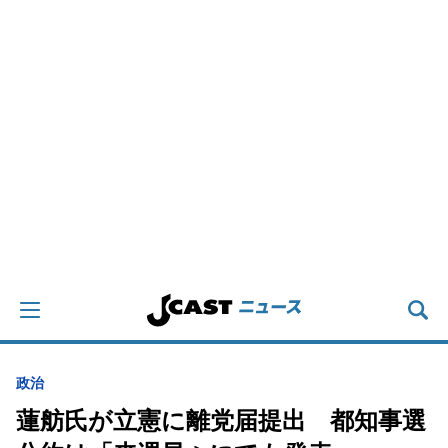
政治
蓮舫氏が立憲に離党届提出 都知事選