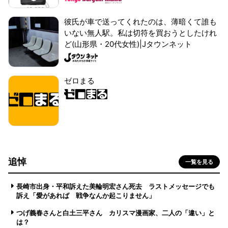
彼氏が車で送ってくれたのは、薄暗くて誰も
いない無人駅。私は切符を買おうとしたけれ
ど(山形県・20代女性)|Jタウンネット
ゼロまる
追悼
一覧を見る
長崎市出身・平和訴えた美輪明宏さん死去 ラストメッセージでも
訴え「愛があれば 戦争なんか起こりません」
つげ義春さんと白土三平さん カリスマ漫画家、二人の「違い」と
は？