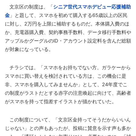
文京区の制度は、「
シニア世代スマホデビュー応援補助
金
」と題して、スマホを初めて購入する65歳以上の区民
に対し、2万円を上限に補助するものだ。本体購入費のほ
か、充電器購入費、契約事務手数料、データ移行手数料や
アップルかグーグルのID・アカウント設定料を含んだ総額
が対象になっている。
チラシでは、「スマホをお持ちでない方、ガラケーから
スマホに買い替えを検討されている方は、この機会に是
非、スマホを購入してみませんか」として、24年度でこ
の制度がラストだとする赤字の注意喚起に向けて、高齢者
がスマホを持って指差すイラストが描かれていた。
この制度について、「文京区金持ってそうだからいいん
じゃない」との声もあったが、投稿に賛意を示す声も多か