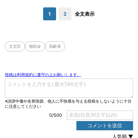
1
2
全文表示
文京区
補助金
高齢者