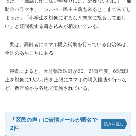
った。「通話しかしない年寄りには、必要ないのに」「補
助金バラマキ」「シルバー民主主義も来るとこまで来てし
まった」「小学生を対象にするなど未来に投資して欲し
い」と疑問視する書き込みが相次いでいる。
実は、高齢者にスマホ購入補助を行っている自治体は、
全国のあちこちにある。
報道によると、大分県玖珠町が20、21両年度、65歳以
上を対象に1人2万円を上限にスマホの購入補助を行うな
ど、数年前から各地で実施されている。
「区民の声」に苦情メールが匿名で
続きを読む
2件