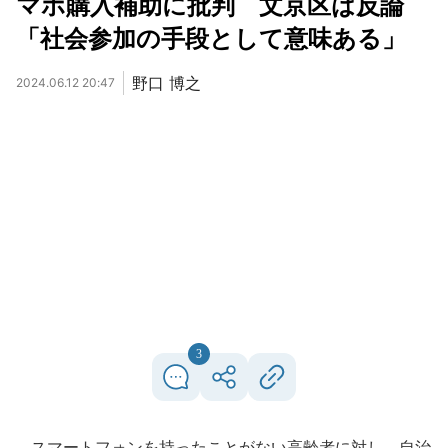
マホ購入補助に批判 文京区は反論
「社会参加の手段として意味ある」
野口 博之
2024.06.12 20:47
3
スマートフォンを持ったことがない高齢者に対し、自治