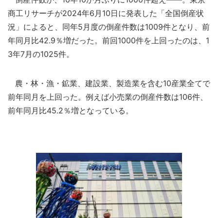
商工リサーチが2024年6月10日に発表した「全国倒産状
況」によると、同年5月度の倒産件数は1009件となり、前
年同月比42.9％増だった。前回1000件を上回ったのは、1
3年7月の1025件。
農・林・漁・鉱業、建設業、製造業を含む10産業全てで
前年同月を上回った。例えば小売業の倒産件数は106件、
前年同月比45.2％増となっている。