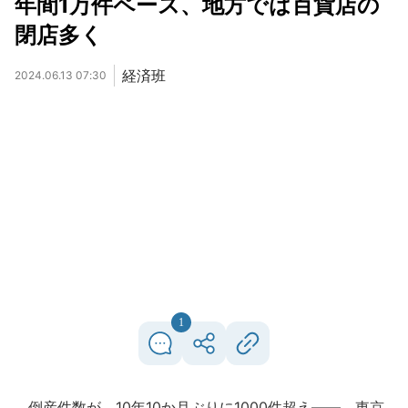
年間1万件ペース、地方では百貨店の
閉店多く
経済班
2024.06.13 07:30
1
倒産件数が、10年10か月ぶりに1000件超え――。東京