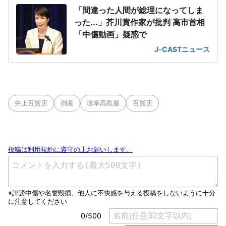
「間違った人間が総理になってしま
った...」芥川賞作家が批判 高市首相
「中傷動画」疑惑で
J-CASTニュース
井上百貨店
倒産
岐阜高島屋
百貨店