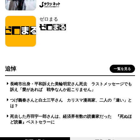
ゼロまる
追悼
一覧を見る
長崎市出身・平和訴えた美輪明宏さん死去 ラストメッセージでも
訴え「愛があれば 戦争なんか起こりません」
つげ義春さんと白土三平さん カリスマ漫画家、二人の「違い」と
は？
死去した丹羽宇一郎さんは、経済界有数の読書家だった 『死ぬほ
ど読書』ベストセラーに