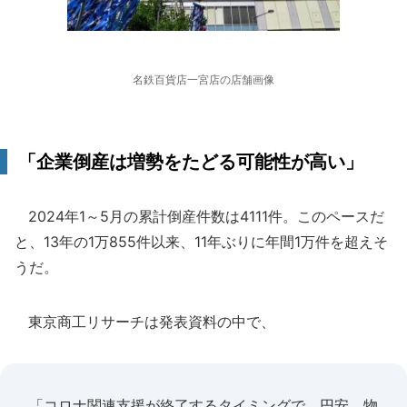
名鉄百貨店一宮店の店舗画像
「企業倒産は増勢をたどる可能性が高い」
2024年1～5月の累計倒産件数は4111件。このペースだ
と、13年の1万855件以来、11年ぶりに年間1万件を超えそ
うだ。
東京商工リサーチは発表資料の中で、
「コロナ関連支援が終了するタイミングで、円安、物