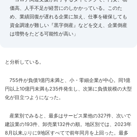
価高、人手不足が経営にのしかかっている。このた
め、業績回復が遅れる企業に加え、仕事を確保しても
資金調達が難しい『黒字倒産』などを交え、企業倒産
は増勢をたどる可能性が高い」
と分析している。
755件が負債1億円未満と、小・零細企業が中心。同1億
円以上10億円未満も235件発生し、次第に負債規模の大型
化が目立つようになった。
産業別でみると、最多はサービス業他の327件、次いで
建設業の193件、卸売業132件の順。地区別では、2023年
8月以来ぶりに9地区すべてで前年同月を上回った。最多