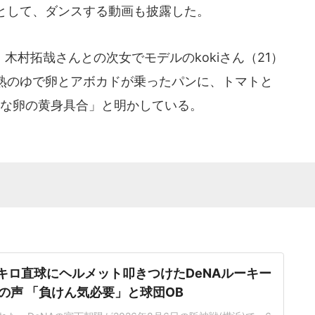
として、ダンスする動画も披露した。
村拓哉さんとの次女でモデルのkokiさん（21）
熟のゆで卵とアボカドが乗ったパンに、トマトと
きな卵の黄身具合」と明かしている。
5キロ直球にヘルメット叩きつけたDeNAルーキー
の声 「負けん気必要」と球団OB