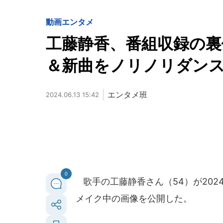
動画
エンタメ
工藤静香、番組収録の裏
＆新曲をノリノリダン
エンタメ班
2024.06.13 15:42
0
歌手の工藤静香さん（54）が202
メイク中の画像を公開した。