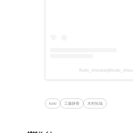
Kudo_shizuka(@kudo_s
koki
工藤静香
木村拓哉