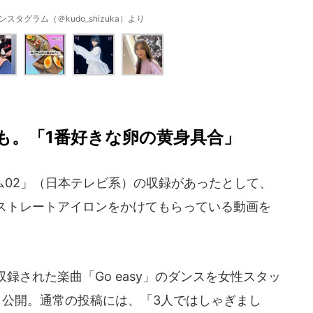
タグラム（＠kudo_shizuka）より
理も。「1番好きな卵の黄身具合」
02」（日本テレビ系）の収録があったとして、
ストレートアイロンをかけてもらっている動画を
録された楽曲「Go easy」のダンスを女性スタッ
も公開。通常の投稿には、「3人ではしゃぎまし