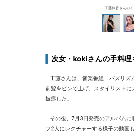
工藤静香さんのインス
次女・kokiさんの手料
工藤さんは、音楽番組「バズリズム
前髪をピンで上げ、スタイリストに
披露した。
その後、7月3日発売のアルバムに収
フ2人にレクチャーする様子の動画