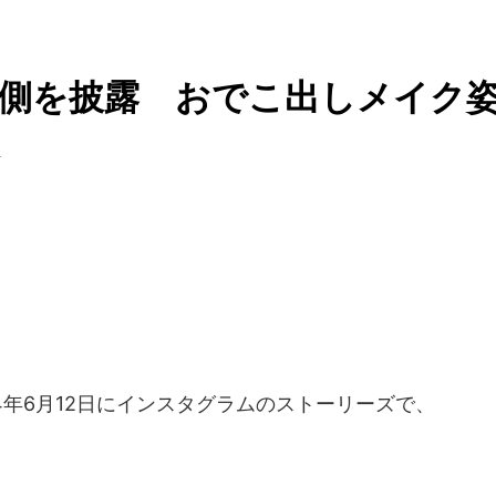
側を披露 おでこ出しメイク
ス
4年6月12日にインスタグラムのストーリーズで、