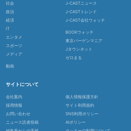
社会
J-CASTニュース
政治
J-CASTトレンド
経済
J-CAST会社ウォッチ
IT
BOOKウォッチ
エンタメ
東京バーゲンマニア
スポーツ
Jタウンネット
メディア
ゼロまる
動画
サイトについて
会社案内
個人情報保護方針
採用情報
サイト利用規約
お問い合わせ
SNS利用ポリシー
ニュース読者投稿
AIポリシー
編集長からの手紙
クッキーの利用について