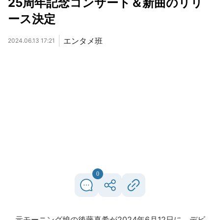
25周年記念コンサート＆新曲のリリ
ース決定
エンタメ班
2024.06.13 17:21
0
元モーニング娘の後藤真希が2024年6月12日に、デビ