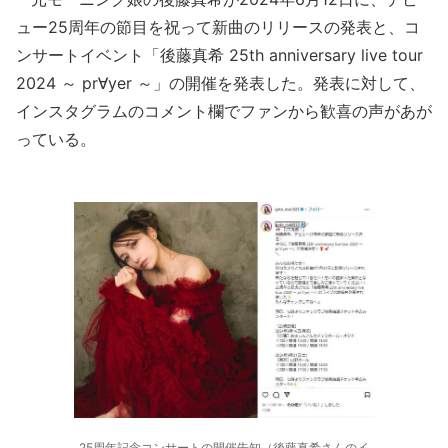
ュー25周年の節目を祝って新曲のリリースの発表と、コ
ンサートイベント「後藤真希 25th anniversary live tour
2024 ～ pr∀yer ～」の開催を発表した。発表に対して、
インスタグラムのコメント欄でファンから歓喜の声があが
っている。
25周年記念コンサートの開催告知（後藤真希さんのイ