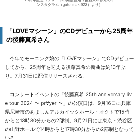
ンスタグラム（goto_maki923）より）
「LOVEマシーン」のCDデビューから25周年
の後藤真希さん
今年でモーニング娘の「LOVEマシーン」でCDデビュー
してから、25周年を迎える後藤真希の新曲は約13年ぶ
り。7月31日に配信リリースされる。
コンサートイベントの「後藤真希 25th anniversary liv
e tour 2024 〜 pr∀yer 〜」の公演日は、9月16日に兵庫
県尼崎市のあましんアルカイックホール・オクトで15時
からと18時30分からの2部制。9月21日には東京・渋谷区
の山野ホールで14時からと17時30分からの2部制となって
いる。