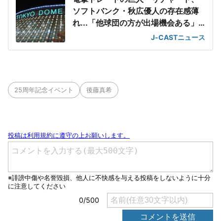
ソフトバンク・秋広優人の存在感薄
れ...「他球団の方が出場機会ある」
の声が
J-CASTニュース
25周年記念イベント
後藤真希