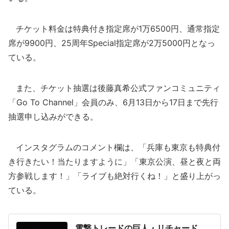
チケット料金は特典付き指定席が1万6500円、通常指定
席が9900円、25周年Special指定席が2万5000円となっ
ている。
また、チケット抽選は後藤真希公式ファンコミュニティ
「Go To Channel」会員のみ、6月13日から17日まで先行
抽選申し込みができる。
インスタグラムのコメント欄は、「兵庫も東京も特典付
き行きたい！当たりますように」「東京公演、昼と夜と両
方参戦します！」「ライブも絶対行くね！」と盛り上がっ
ている。
電撃トレードの巨人・リチャード、