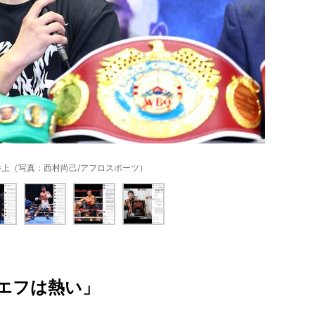
井上（写真：西村尚己/アフロスポーツ）
エフは熱い」