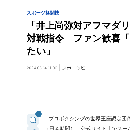
スポーツ
格闘技
「井上尚弥対アフマダリ
対戦指令 ファン歓喜「
たい」
スポーツ班
2024.06.14 11:36
0
プロボクシングの世界王座認定団体W
（日本時間）、公式サイト上でスー