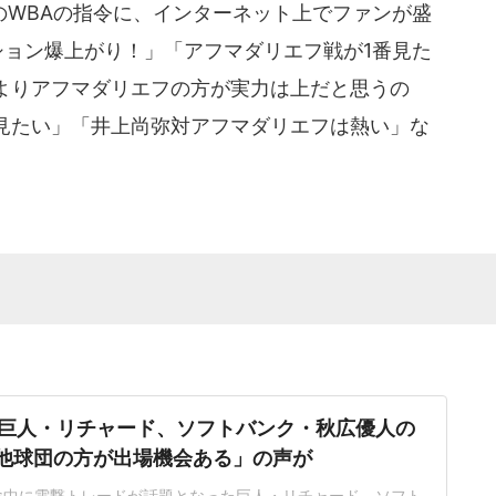
WBAの指令に、インターネット上でファンが盛
ション爆上がり！」「アフマダリエフ戦が1番見た
よりアフマダリエフの方が実力は上だと思うの
見たい」「井上尚弥対アフマダリエフは熱い」な
巨人・リチャード、ソフトバンク・秋広優人の
.「他球団の方が出場機会ある」の声が
ン途中に電撃トレードが話題となった巨人・リチャード、ソフト