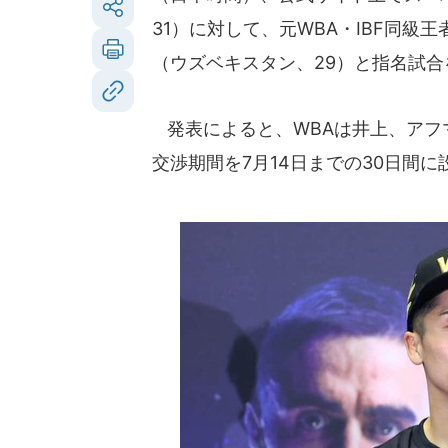
31）に対して、元WBA・IBF同級
（ウズベキスタン、29）と指名試
発表によると、WBAは井上、アフ
交渉期間を7月14日までの30日間に