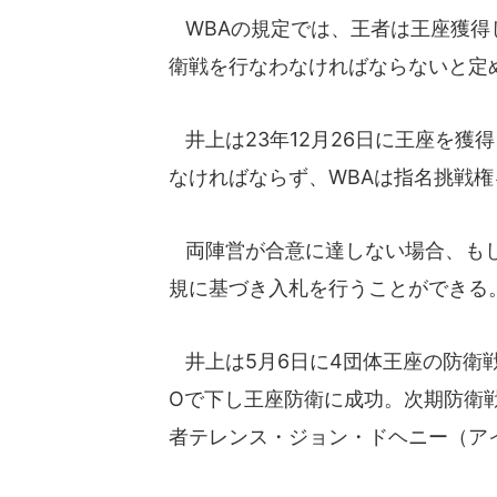
WBAの規定では、王者は王座獲得
衛戦を行なわなければならないと定
井上は23年12月26日に王座を獲
なければならず、WBAは指名挑戦
両陣営が合意に達しない場合、もし
規に基づき入札を行うことができる
井上は5月6日に4団体王座の防衛戦
Oで下し王座防衛に成功。次期防衛戦
者テレンス・ジョン・ドヘニー（ア