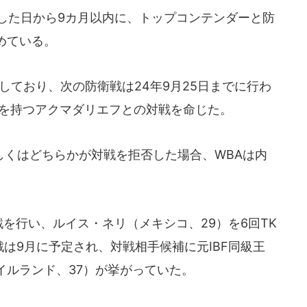
した日から9カ月以内に、トップコンテンダーと防
めている。
得しており、次の防衛戦は24年9月25日までに行わ
権を持つアクマダリエフとの対戦を命じた。
くはどちらかが対戦を拒否した場合、WBAは内
。
を行い、ルイス・ネリ（メキシコ、29）を6回TK
は9月に予定され、対戦相手候補に元IBF同級王
イルランド、37）が挙がっていた。