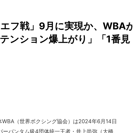
エフ戦」9月に実現か、WBA
テンション爆上がり」「1番見
BA（世界ボクシング協会）は2024年6月14日
パーバンタム級4団体統一王者・井上尚弥（大橋、