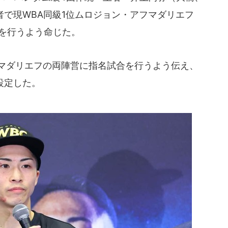
王者で現WBA同級1位ムロジョン・アフマダリエフ
合を行うよう命じた。
マダリエフの両陣営に指名試合を行うよう伝え、
設定した。