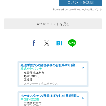
全てのコメントを見る
経理/病院での経理事務のお仕事/即日勤務可/車通勤可/経理/一般事務
＞
株式会社パソナ
福岡県 北九州市
時給1,380円
正社員
スポンサー：求人ボックス
ホールスタッフ/残業ほぼなし×1日3時間〜勤務OK!フォロー体制も充実/広島県/広島市南区
＞
中国料理敦煌
広島県 広島市