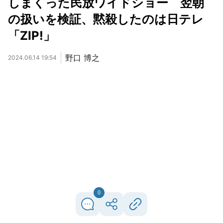
しまくった民放ワイドショー 翌朝
の扱いを検証、黙殺したのは日テレ
「ZIP!」
野口 博之
2024.06.14 19:54
0