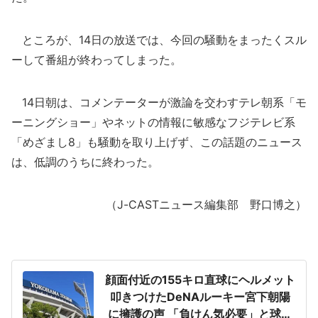
ところが、14日の放送では、今回の騒動をまったくスル
ーして番組が終わってしまった。
14日朝は、コメンテーターが激論を交わすテレ朝系「モ
ーニングショー」やネットの情報に敏感なフジテレビ系
「めざまし8」も騒動を取り上げず、この話題のニュース
は、低調のうちに終わった。
（J-CASTニュース編集部 野口博之）
顔面付近の155キロ直球にヘルメット
叩きつけたDeNAルーキー宮下朝陽
に擁護の声 「負けん気必要」と球団