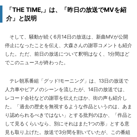
「THE TIME,」は、「昨日の放送でMVを紹
介」と説明
そして、騒動が続く6月14日の放送は、新曲MVが公開
停止になったことを伝え、大森さんの謝罪コメントも紹介
した。ただ、前日の放送について釈明はなく、1分間ほど
でこのニュースが終わった。
テレ朝系番組「グッド!モーニング」は、13日の放送で
人力車やピアノのシーンを流したが、14日の放送では、
レコード会社などの謝罪を伝えたほか、街の声も紹介し
た。「過去の歴史を無視するような作品というのは、あま
り認められるべきではない」とする批判のほか、「作品と
して見るくらいなら、別にそれはまた1つの形」とする意
見も取り上げた。放送で3分間を割いていたが、この番組