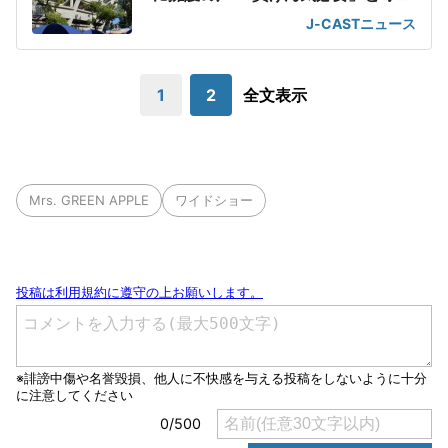
OB
J-CASTニュース
1
2
全文表示
Mrs. GREEN APPLE
ワイドショー