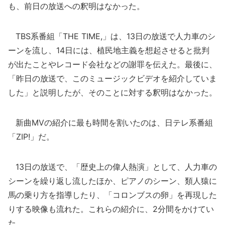
も、前日の放送への釈明はなかった。
TBS系番組「THE TIME,」は、13日の放送で人力車のシ
ーンを流し、14日には、植民地主義を想起させると批判
が出たことやレコード会社などの謝罪を伝えた。最後に、
「昨日の放送で、このミュージックビデオを紹介していま
した」と説明したが、そのことに対する釈明はなかった。
新曲MVの紹介に最も時間を割いたのは、日テレ系番組
「ZIP!」だ。
13日の放送で、「歴史上の偉人熱演」として、人力車の
シーンを繰り返し流したほか、ピアノのシーン、類人猿に
馬の乗り方を指導したり、「コロンブスの卵」を再現した
りする映像も流れた。これらの紹介に、2分間をかけてい
た。