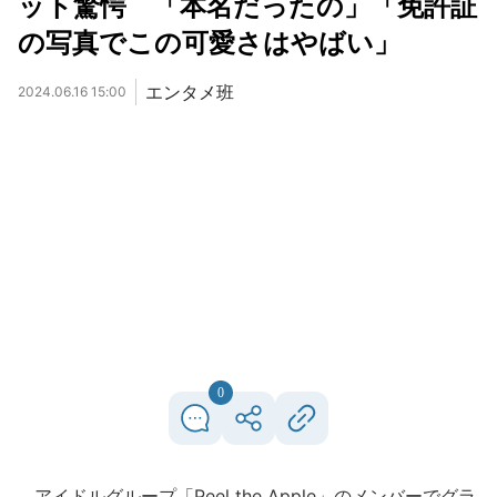
ット驚愕 「本名だったの」「免許証
の写真でこの可愛さはやばい」
エンタメ班
2024.06.16 15:00
0
アイドルグループ「Peel the Apple」のメンバーでグラ