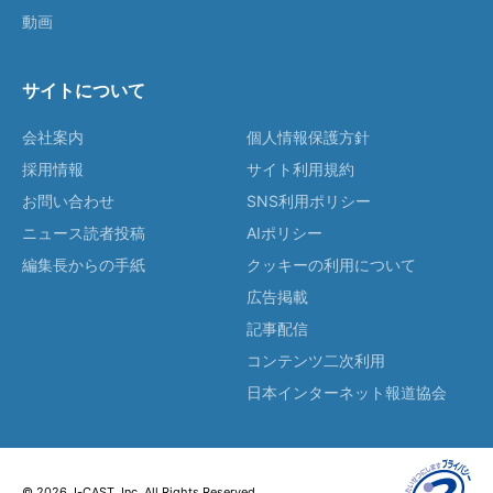
動画
サイトについて
会社案内
個人情報保護方針
採用情報
サイト利用規約
お問い合わせ
SNS利用ポリシー
ニュース読者投稿
AIポリシー
編集長からの手紙
クッキーの利用について
広告掲載
記事配信
コンテンツ二次利用
日本インターネット報道協会
© 2026 J-CAST, Inc. All Rights Reserved.