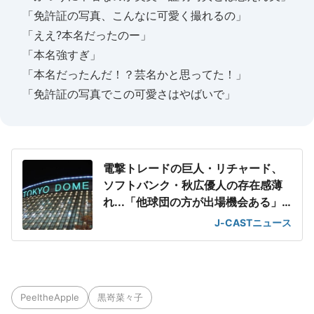
「免許証の写真、こんなに可愛く撮れるの」
「ええ?本名だったのー」
「本名強すぎ」
「本名だったんだ！？芸名かと思ってた！」
「免許証の写真でこの可愛さはやばいで」
電撃トレードの巨人・リチャード、
ソフトバンク・秋広優人の存在感薄
れ...「他球団の方が出場機会ある」
の声が
J-CASTニュース
PeeltheApple
黒嵜菜々子