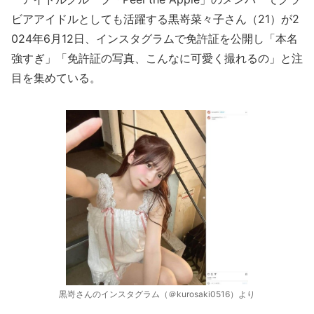
ビアアイドルとしても活躍する黒嵜菜々子さん（21）が2
024年6月12日、インスタグラムで免許証を公開し「本名
強すぎ」「免許証の写真、こんなに可愛く撮れるの」と注
目を集めている。
黒嵜さんのインスタグラム（＠kurosaki0516）より