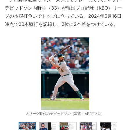
デビッドソン内野手（33）が韓国プロ野球（KBO）リー
グの本塁打争いでトップに立っている。2024年6月16日
時点で20本塁打を記録し、2位に2本差をつけている。
大リーグ時代のデビッドソン（写真：AP/アフロ）