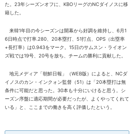
た。23年シーズンオフに、KBOリーグのNCダイノスに移
籍した。
来韓1年目の今シーズンは開幕から好調を維持し、6月1
6日時点で打率.280、20本塁打、51打点、OPS（出塁率
+長打率）は0.943をマーク。15日のサムスン・ライオン
ズ戦では19号、20号を放ち、チームの勝利に貢献した。
地元メディア「朝鮮日報」（WEB版）によると、NCダ
イノスのカン・インクォン監督（51）は「20本塁打は無
条件に可能だと思った。30本も十分にいけると思う。シ
ーズン序盤に適応期間が必要だったが、よくやってくれて
いる」と、ここまでの働きを高く評価したという。