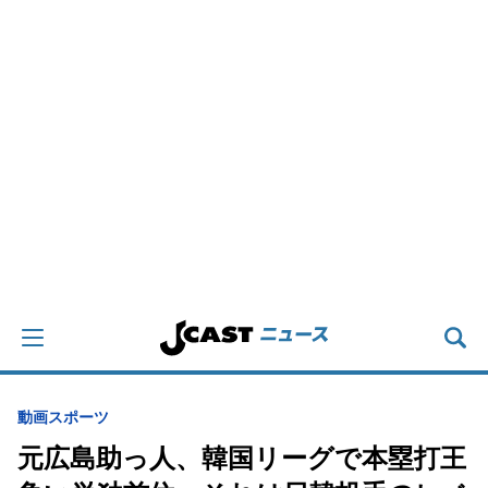
動画
スポーツ
元広島助っ人、韓国リーグで本塁打王