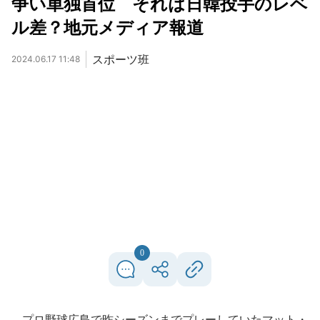
争い単独首位 それは日韓投手のレベ
ル差？地元メディア報道
スポーツ班
2024.06.17 11:48
0
プロ野球広島で昨シーズンまでプレーしていたマット・