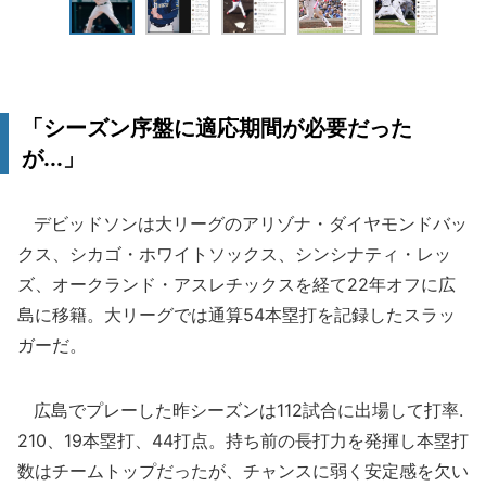
「シーズン序盤に適応期間が必要だった
が...」
デビッドソンは大リーグのアリゾナ・ダイヤモンドバッ
クス、シカゴ・ホワイトソックス、シンシナティ・レッ
ズ、オークランド・アスレチックスを経て22年オフに広
島に移籍。大リーグでは通算54本塁打を記録したスラッ
ガーだ。
広島でプレーした昨シーズンは112試合に出場して打率.
210、19本塁打、44打点。持ち前の長打力を発揮し本塁打
数はチームトップだったが、チャンスに弱く安定感を欠い