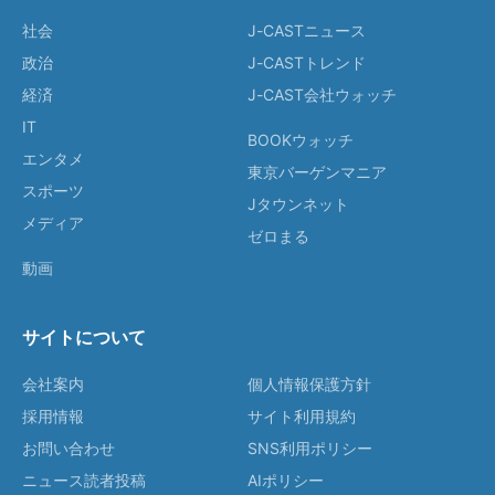
社会
J-CASTニュース
政治
J-CASTトレンド
経済
J-CAST会社ウォッチ
IT
BOOKウォッチ
エンタメ
東京バーゲンマニア
スポーツ
Jタウンネット
メディア
ゼロまる
動画
サイトについて
会社案内
個人情報保護方針
採用情報
サイト利用規約
お問い合わせ
SNS利用ポリシー
ニュース読者投稿
AIポリシー