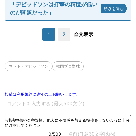
「デビッドソンは打撃の精度が低い
続きを読む
のが問題だった」
1
2
全文表示
マット・デビッドソン
韓国プロ野球