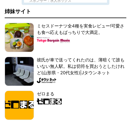
スポンサー：求人ボックス
姉妹サイト
ミセスドーナツ全4種を実食レビュー!可愛さ
も食べ応えもばっちりで大満足。
彼氏が車で送ってくれたのは、薄暗くて誰も
いない無人駅。私は切符を買おうとしたけれ
ど(山形県・20代女性)|Jタウンネット
ゼロまる