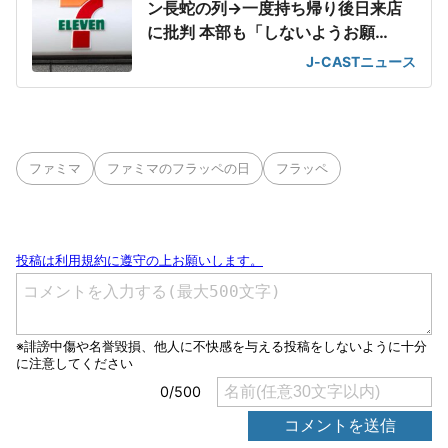
ン長蛇の列→一度持ち帰り後日来店
に批判 本部も「しないようお願
い」、混雑には謝罪
J-CASTニュース
ファミマ
ファミマのフラッペの日
フラッペ