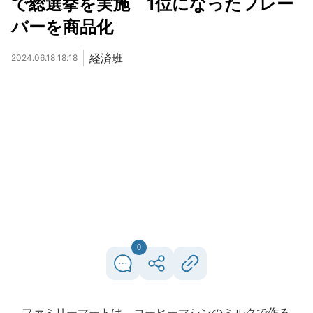
で総選挙を実施 1位になったフレー
バーを商品化
経済班
2024.06.18 18:18
0
ファミリーマートは、コーヒーマシンのミルクで作る