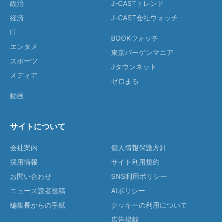
政治
J-CASTトレンド
経済
J-CAST会社ウォッチ
IT
BOOKウォッチ
エンタメ
東京バーゲンマニア
スポーツ
Jタウンネット
メディア
ゼロまる
動画
サイトについて
会社案内
個人情報保護方針
採用情報
サイト利用規約
お問い合わせ
SNS利用ポリシー
ニュース読者投稿
AIポリシー
編集長からの手紙
クッキーの利用について
広告掲載