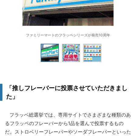
ファミリーマートのフラッペシリーズが発売10周年
「推しフレーバーに投票させていただきまし
た」
フラッペ総選挙では、専用サイトでさまざまな種類のあ
るフラッペのフレーバーから1品を選んで投票するもの
だ。ストロベリーフレーバーやソーダフレーバーといった