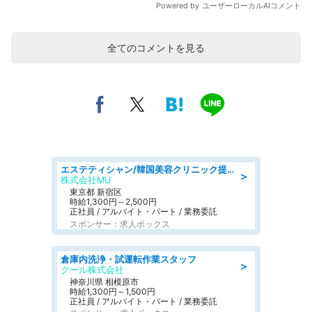
全てのコメントを見る
エステティシャン/韓国美容クリニック提携サロン
＞
株式会社MU
東京都 新宿区
時給1,300円～2,500円
正社員 / アルバイト・パート / 業務委託
スポンサー：求人ボックス
倉庫内洗浄・試運転作業スタッフ
＞
クール株式会社
神奈川県 相模原市
時給1,300円～1,500円
正社員 / アルバイト・パート / 業務委託