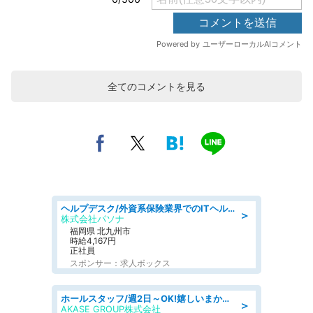
全てのコメントを見る
ヘルプデスク/外資系保険業界でのITヘルプデスク業務/駅近/即日勤務可/ヘルプデスク
＞
株式会社パソナ
福岡県 北九州市
時給4,167円
正社員
スポンサー：求人ボックス
ホールスタッフ/週2日～OK!嬉しいまかない付き/岡山県/浅口郡里庄町
＞
AKASE GROUP株式会社