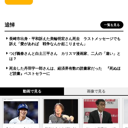
追悼
一覧を見る
長崎市出身・平和訴えた美輪明宏さん死去 ラストメッセージでも
訴え「愛があれば 戦争なんか起こりません」
つげ義春さんと白土三平さん カリスマ漫画家、二人の「違い」と
は？
死去した丹羽宇一郎さんは、経済界有数の読書家だった 『死ぬほ
ど読書』ベストセラーに
動画で見る
画像で見る