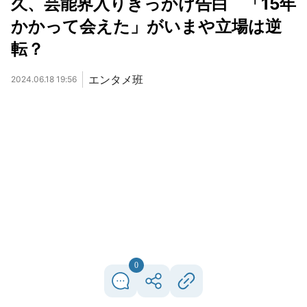
久、芸能界入りきっかけ告白 「15年
かかって会えた」がいまや立場は逆
転？
エンタメ班
2024.06.18 19:56
0