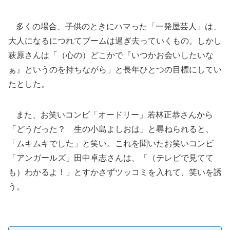
多くの場合、子供のときにハマった「一発屋芸人」は、
大人になるにつれてブームは過ぎ去っていくもの。しかし
萩原さんは「（心の）どこかで『いつかお会いしたいな
ぁ』というのを持ちながら」と長年ひとつの目標にしてい
たとした。
また、お笑いコンビ「オードリー」若林正恭さんから
「どうだった？ 生の小島よしおは」と尋ねられると、
「ムキムキでした」と笑い。これを聞いたお笑いコンビ
「アンガールズ」田中卓志さんは、「（テレビで見てて
も）わかるよ！」とすかさずツッコミを入れて、笑いを誘
う。