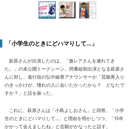
「小学生のときにどハマりして...」
萩原さんが出演したのは、「激レアさんを連れてき
た。」の未公開トークシーン。同番組初出演となる萩原さ
んに対し、進行役の弘中綾香アナウンサーが「芸能界入り
のきっかけが、憧れの人に会いたかったから？ どなたで
すか？」と話を振った。
これに、萩原さんは「小島よしおさん」と回答。「小学
生のときにどハマりして...」と理由を明かしつつ、「15年
かかって会えましたね」と念願がかなったと話す。