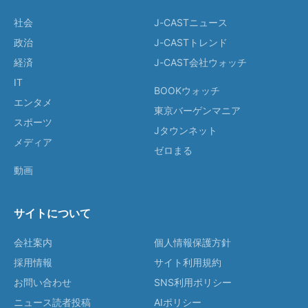
社会
J-CASTニュース
政治
J-CASTトレンド
経済
J-CAST会社ウォッチ
IT
BOOKウォッチ
エンタメ
東京バーゲンマニア
スポーツ
Jタウンネット
メディア
ゼロまる
動画
サイトについて
会社案内
個人情報保護方針
採用情報
サイト利用規約
お問い合わせ
SNS利用ポリシー
ニュース読者投稿
AIポリシー