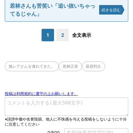
若林さんも苦笑い「追い抜いちゃっ
続きを読む
てるじゃん」
1
2
全文表示
激レアさんを連れてきた。
若林正恭
萩原利久