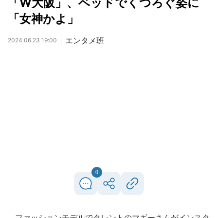
「W大阪」、ベッドでくつろぐ姿に
「女神かよ」
エンタメ班
2024.06.23 19:00
0
ファッションモデルでタレントのマギーさんがインスタ