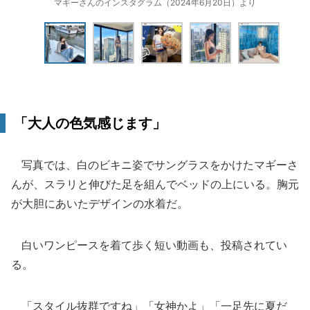
マギーさんのインスタグラム（2024年6月20日）より
「大人の色気感じます」
写真では、白のビキニ姿でサングラスをかけたマギーさ
んが、スラリと伸びた足を組んでベッドの上にいる。胸元
が大胆にあいたデザインの水着だ。
白いワンピースを着て歩く短い動画も、投稿されてい
る。
「スタイル抜群ですね」「女神かよ」「一足先に夏だ