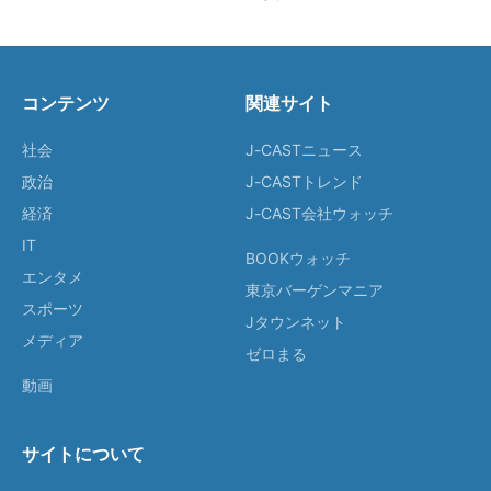
コンテンツ
関連サイト
社会
J-CASTニュース
政治
J-CASTトレンド
経済
J-CAST会社ウォッチ
IT
BOOKウォッチ
エンタメ
東京バーゲンマニア
スポーツ
Jタウンネット
メディア
ゼロまる
動画
サイトについて