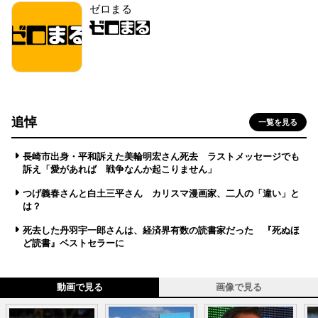
ゼロまる
追悼
一覧を見る
長崎市出身・平和訴えた美輪明宏さん死去 ラストメッセージでも
訴え「愛があれば 戦争なんか起こりません」
つげ義春さんと白土三平さん カリスマ漫画家、二人の「違い」と
は？
死去した丹羽宇一郎さんは、経済界有数の読書家だった 『死ぬほ
ど読書』ベストセラーに
動画で見る
画像で見る