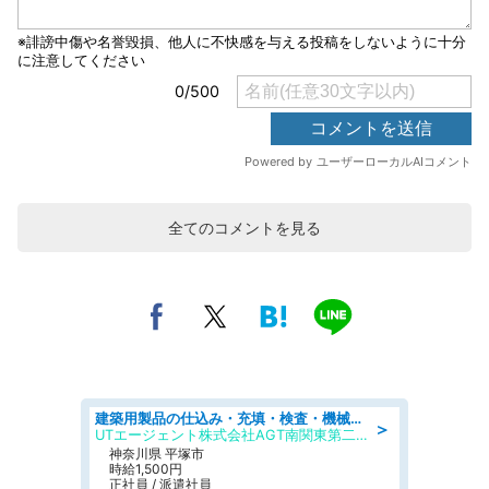
全てのコメントを見る
建築用製品の仕込み・充填・検査・機械操作/寮完備/日払い/工場・製造
＞
UTエージェント株式会社AGT南関東第二CU
神奈川県 平塚市
時給1,500円
正社員 / 派遣社員