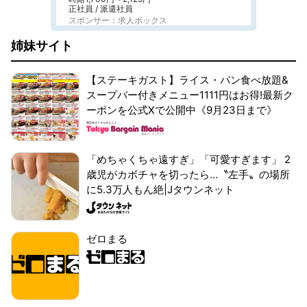
正社員 / 派遣社員
スポンサー：求人ボックス
姉妹サイト
【ステーキガスト】ライス・パン食べ放題&
スープバー付きメニュー1111円はお得!最新ク
ーポンを公式Xで公開中《9月23日まで》
「めちゃくちゃ遠すぎ」「可愛すぎます」 2
歳児がカボチャを切ったら...〝左手〟の場所
に5.3万人もん絶|Jタウンネット
ゼロまる