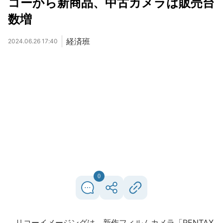
コーから新商品、中古カメラは販売台
数増
経済班
2024.06.26 17:40
0
リコーイメージングは、新作フィルムカメラ「PENTAX