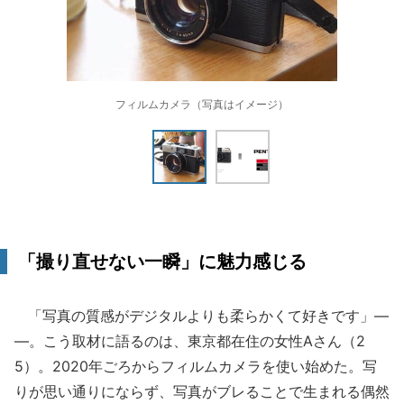
フィルムカメラ（写真はイメージ）
「撮り直せない一瞬」に魅力感じる
「写真の質感がデジタルよりも柔らかくて好きです」―
―。こう取材に語るのは、東京都在住の女性Aさん（2
5）。2020年ごろからフィルムカメラを使い始めた。写
りが思い通りにならず、写真がブレることで生まれる偶然