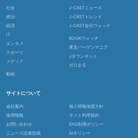
社会
J-CASTニュース
政治
J-CASTトレンド
経済
J-CAST会社ウォッチ
IT
BOOKウォッチ
エンタメ
東京バーゲンマニア
スポーツ
Jタウンネット
メディア
ゼロまる
動画
サイトについて
会社案内
個人情報保護方針
採用情報
サイト利用規約
お問い合わせ
SNS利用ポリシー
ニュース読者投稿
AIポリシー