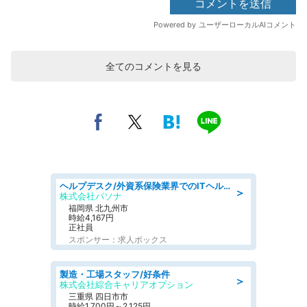
全てのコメントを見る
ヘルプデスク/外資系保険業界でのITヘルプデスク業務/駅近/即日勤務可/ヘルプデスク
＞
株式会社パソナ
福岡県 北九州市
時給4,167円
正社員
スポンサー：求人ボックス
製造・工場スタッフ/好条件
＞
株式会社綜合キャリアオプション
三重県 四日市市
時給1,700円～2,125円