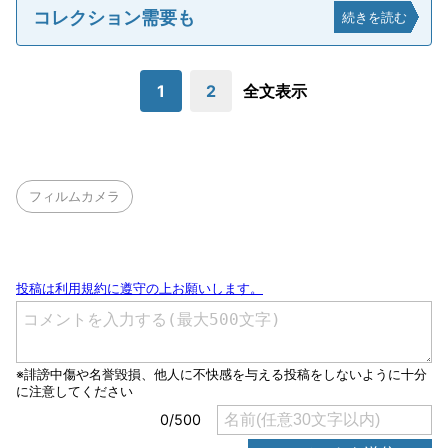
コレクション需要も
続きを読む
1
2
全文表示
フィルムカメラ