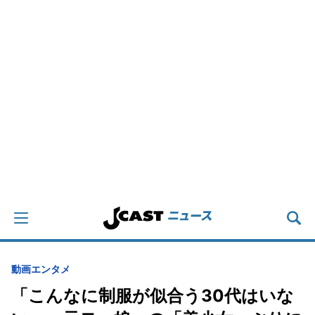
動画
エンタメ
「こんなに制服が似合う30代はいな