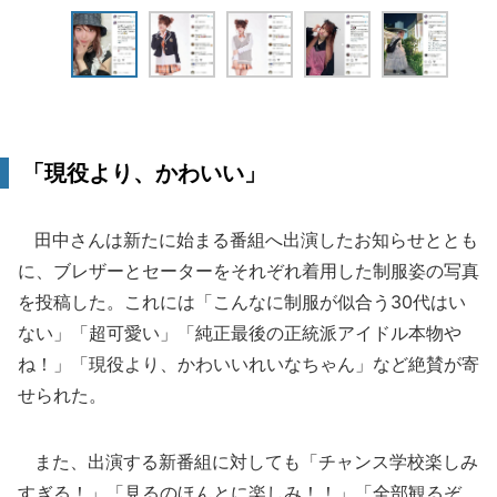
「現役より、かわいい」
田中さんは新たに始まる番組へ出演したお知らせととも
に、ブレザーとセーターをそれぞれ着用した制服姿の写真
を投稿した。これには「こんなに制服が似合う30代はい
ない」「超可愛い」「純正最後の正統派アイドル本物や
ね！」「現役より、かわいいれいなちゃん」など絶賛が寄
せられた。
また、出演する新番組に対しても「チャンス学校楽しみ
すぎる！」「見るのほんとに楽しみ！！」「全部観るぞ