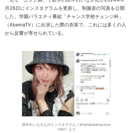
月26日にインスタグラムを更新し、制服姿の写真を公開
した。学園バラエティ番組「チャンス学校チェンジ科」
（AbemaTV）に出演した際の衣装で、これには多くの人
から反響が寄せられている。
田中れいなさんのインスタグラム（＠tanakareina.love
ndor）より