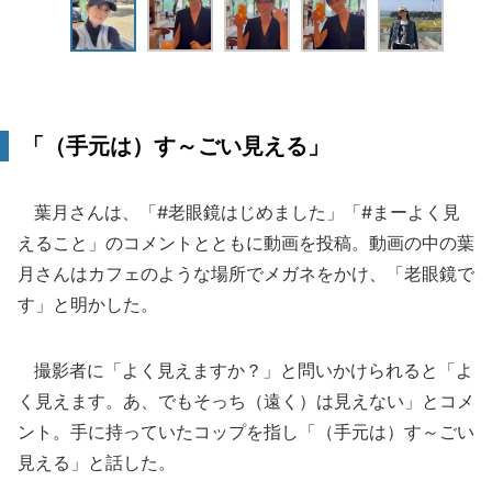
「（手元は）す～ごい見える」
葉月さんは、「#老眼鏡はじめました」「#まーよく見
えること」のコメントとともに動画を投稿。動画の中の葉
月さんはカフェのような場所でメガネをかけ、「老眼鏡で
す」と明かした。
撮影者に「よく見えますか？」と問いかけられると「よ
く見えます。あ、でもそっち（遠く）は見えない」とコメ
ント。手に持っていたコップを指し「（手元は）す～ごい
見える」と話した。