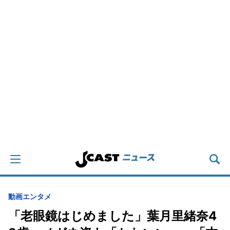
動画
エンタメ
「老眼鏡はじめました」葉月里緒奈4