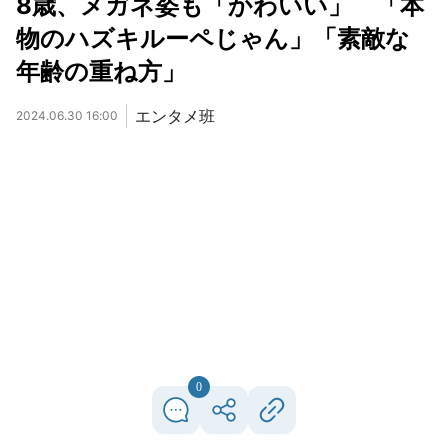
8歳、メガネ姿も「かわいい」 「本
物のハズキルーペじゃん」「素敵な
年齢の重ね方」
エンタメ班
2024.06.30 16:00
0