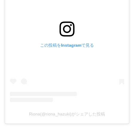
この投稿をInstagramで見る
Riona(@riona_hazuki)がシェアした投稿