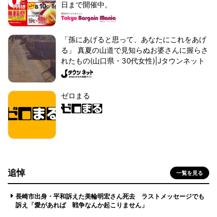
日まで開催中。
「孫にあげると思って、あなたにこれをあげ
る」 真夏の山道で見知らぬお婆さんに握らさ
れたもの(山口県・30代女性)|Jタウンネット
ゼロまる
追悼
一覧を見る
長崎市出身・平和訴えた美輪明宏さん死去 ラストメッセージでも
訴え「愛があれば 戦争なんか起こりません」