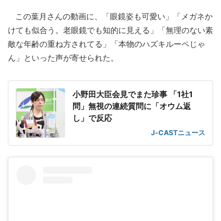
この葉月さんの動画に、「眼鏡姿も可愛い」「メガネか
けても似合う。老眼鏡でも知的に見える」「無理のない素
敵な年齢の重ね方されてる」「本物のハズキルーペじゃ
ん」といった声が寄せられた。
小野田大臣会見でまた珍事 「1社1
問」無視の連続質問に「オウム返
し」で反応
J-CASTニュース