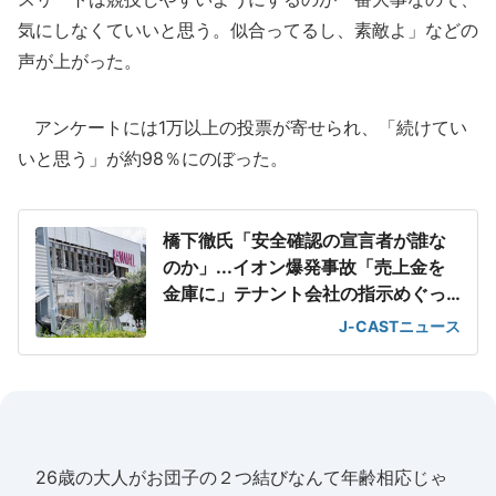
気にしなくていいと思う。似合ってるし、素敵よ」などの
声が上がった。
アンケートには1万以上の投票が寄せられ、「続けてい
いと思う」が約98％にのぼった。
橋下徹氏「安全確認の宣言者が誰な
のか」...イオン爆発事故「売上金を
金庫に」テナント会社の指示めぐっ
て
J-CASTニュース
26歳の大人がお団子の２つ結びなんて年齢相応じゃ