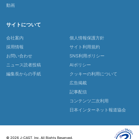
動画
サイトについて
会社案内
個人情報保護方針
採用情報
サイト利用規約
お問い合わせ
SNS利用ポリシー
ニュース読者投稿
AIポリシー
編集長からの手紙
クッキーの利用について
広告掲載
記事配信
コンテンツ二次利用
日本インターネット報道協会
© 2026 J-CAST, Inc. All Rights Reserved.