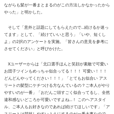
ながらも髪が一番まとまるのがこの方法しかなかったから
やった」と明かした。
そして「意外と話題にしてもらえたので...続けるか迷っ
てます」として、「続けていいと思う」「いや、短くし
よ」の2択のアンケートを実施。「皆さんの意見を参考に
させてください」と呼びかけた。
Xユーザーからは「北口選手ほんと笑顔が素敵で可愛い
お団子ツインもめっちゃ似合ってる！！！ 可愛い！！！
どんどんやってください！！！」「とてもお似合い アス
リートの髪型にケチつける方なんているの？ご本人がやり
やすいのが一番」「おだんご頭すごく似合ってるし、全然
違和感ないどころか可愛いですよね...！ このヘアスタイ
ル、ご本人もお好きなのであれば続けてほしいです」「ア
スリートは競技しやすいようにするのが一番大事なので、