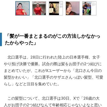
「髪が一番まとまるのがこの方法しかなかっ
たからやった」
北口選手は、28日に行われた陸上の日本選手権、女子
やり投げ決勝で優勝。試合の際は髪をお団子の2つ結びに
まとめていたが、これがXユーザーから「北口さん今日の
髪型かわいい」「北口選手のサザエさんっぽい髪型、可愛
らし」などと注目を集めていた。
この髪型について、北口選手は30日、Xで「26歳の大
人がお団子の2つ結びなんて年齢相応じゃないよなと思い