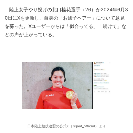
陸上女子やり投げの北口榛花選手（26）が2024年6月3
0日にXを更新し、自身の「お団子ヘアー」について意見
を募った。Xユーザーからは「似合ってる」「続けて」な
どの声が上がっている。
日本陸上競技連盟の公式X（＠jaaf_official）より