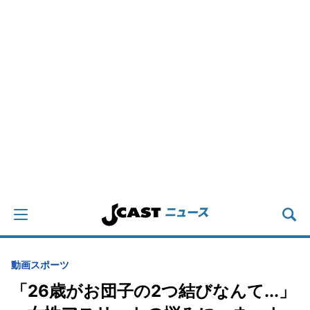
動画
スポーツ
「26歳がお団子の2つ結びなんて...」