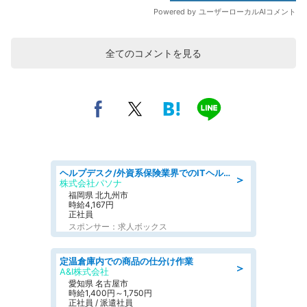
全てのコメントを見る
ヘルプデスク/外資系保険業界でのITヘルプデスク業務/駅近/即日勤務可/ヘルプデスク
＞
株式会社パソナ
福岡県 北九州市
時給4,167円
正社員
スポンサー：求人ボックス
定温倉庫内での商品の仕分け作業
＞
A&I株式会社
愛知県 名古屋市
時給1,400円～1,750円
正社員 / 派遣社員