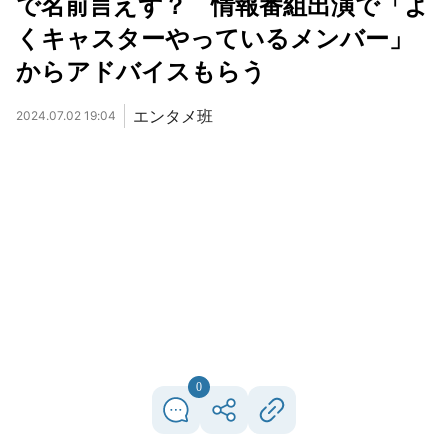
で名前言えず？ 情報番組出演で「よ
くキャスターやっているメンバー」
からアドバイスもらう
エンタメ班
2024.07.02 19:04
0