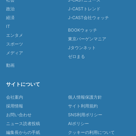
政治
J-CASTトレンド
経済
J-CAST会社ウォッチ
IT
BOOKウォッチ
エンタメ
東京バーゲンマニア
スポーツ
Jタウンネット
メディア
ゼロまる
動画
サイトについて
会社案内
個人情報保護方針
採用情報
サイト利用規約
お問い合わせ
SNS利用ポリシー
ニュース読者投稿
AIポリシー
編集長からの手紙
クッキーの利用について