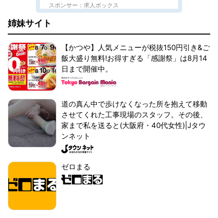
スポンサー：求人ボックス
姉妹サイト
【かつや】人気メニューが税抜150円引き&ご
飯大盛り無料!お得すぎる「感謝祭」は8月14
日まで開催中。
道の真ん中で歩けなくなった所を抱えて移動
させてくれた工事現場のスタッフ。その後、
家まで私を送ると(大阪府・40代女性)|Jタウ
ンネット
ゼロまる