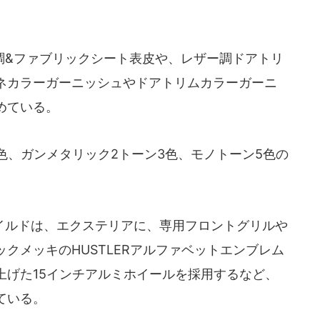
&ファブリックシート表皮や、レザー調ドアトリ
ネカラーガーニッシュやドアトリムカラーガーニ
めている。
色、ガンメタリック2トーン3色、モノトーン5色の
ルドは、エクステリアに、専用フロントグリルや
クメッキのHUSTLERアルファベットエンブレム
上げた15インチアルミホイールを採用するなど、
ている。