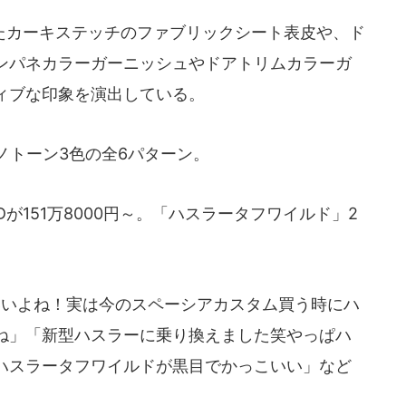
カーキステッチのファブリックシート表皮や、ド
ンパネカラーガーニッシュやドアトリムカラーガ
ィブな印象を演出している。
ノトーン3色の全6パターン。
Dが151万8000円～。「ハスラータフワイルド」2
いよね！実は今のスペーシアカスタム買う時にハ
ね」「新型ハスラーに乗り換えました笑やっぱハ
ハスラータフワイルドが黒目でかっこいい」など