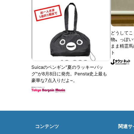
どうしてこ
物〟っぽい
まま精霊馬
ト
Suicaのペンギン"夏のラッキーバッ
グ"が8月8日に発売。Pensta史上最も
豪華な7点入りだよ~。
コンテンツ
関連サ