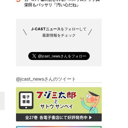
栄田もバッサリ「汚い心だね」
J-CASTニュース
をフォローして
最新情報をチェック
@jcast_newsさんのツイート