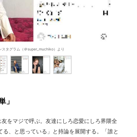
タグラム（＠super_muchiko）より
単」
類は友をマジで呼ぶ。友達にしろ恋愛にしろ界隈全
てる、と思っている」と持論を展開する。「誰と