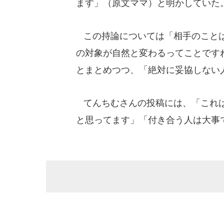
ます」（原文ママ）と明かしていた
この持論については「相手のことは
の対象が自然と変わるってことです
とまとめつつ、「絶対に妥協しない
てんちむさんの投稿には、「これは
と思ってます」「付き合う人は大事