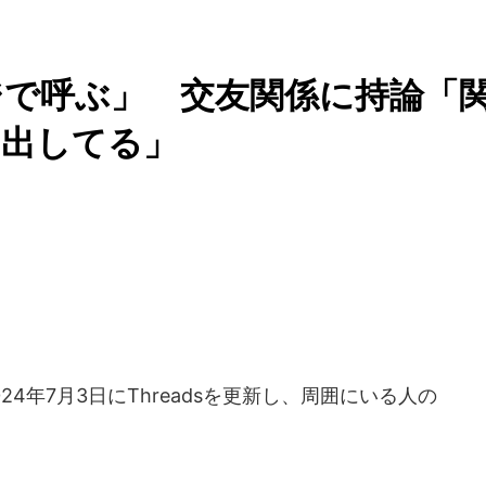
ジで呼ぶ」 交友関係に持論「
し出してる」
024年7月3日にThreadsを更新し、周囲にいる人の