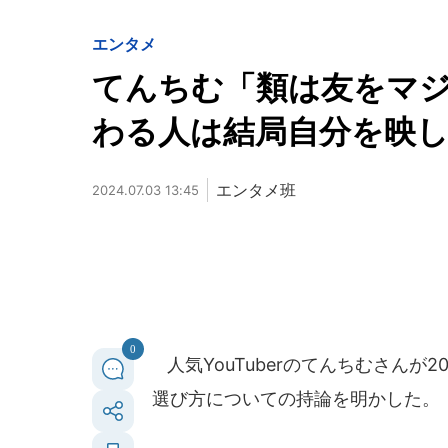
エンタメ
てんちむ「類は友をマ
わる人は結局自分を映
エンタメ班
2024.07.03 13:45
0
人気YouTuberのてんちむさんが2
選び方についての持論を明かした。