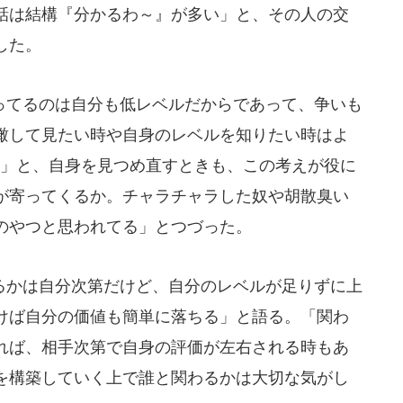
話は結構『分かるわ～』が多い」と、その人の交
した。
てるのは自分も低レベルだからであって、争いも
瞰して見たい時や自身のレベルを知りたい時はよ
い」と、自身を見つめ直すときも、この考えが役に
が寄ってくるか。チャラチャラした奴や胡散臭い
のやつと思われてる」とつづった。
かは自分次第だけど、自分のレベルが足りずに上
けば自分の価値も簡単に落ちる」と語る。「関わ
れば、相手次第で自身の評価が左右される時もあ
を構築していく上で誰と関わるかは大切な気がし