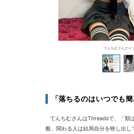
てんちむさんのインス
「落ちるのはいつでも簡
てんちむさんはThreadsで、「
般、関わる人は結局自分を映し出し