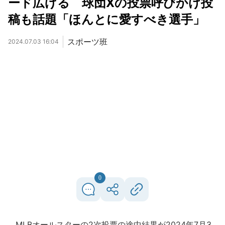
ード広げる 球団Xの投票呼びかけ投
稿も話題「ほんとに愛すべき選手」
スポーツ班
2024.07.03 16:04
0
MLBオールスターの2次投票の途中結果が2024年7月3