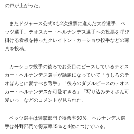
の声が上がった。
またドジャース公式Xも2次投票に進んだ大谷選手、ベ
ッツ選手、テオスカー・ヘルナンデス選手への投票を呼び
掛ける看板を持ったクレイトン・カーショウ投手などの写
真を投稿。
カーショウ投手の後ろでお茶目にピースしているテオス
カー・ヘルナンデス選手が話題になっていて「うしろのテ
オほんとに愛すべき選手」「後ろのダブルピースのテオス
カー・ヘルナンデスが可愛すぎる」「写り込みテオさん可
愛いっ」などのコメントが見られた。
ベッツ選手は遊撃部門で得票率50％、ヘルナンデス選
手は外野部門で得票率15％と4位につけている。