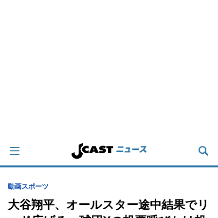
動画
スポーツ
大谷翔平、オールスター途中結果でリ