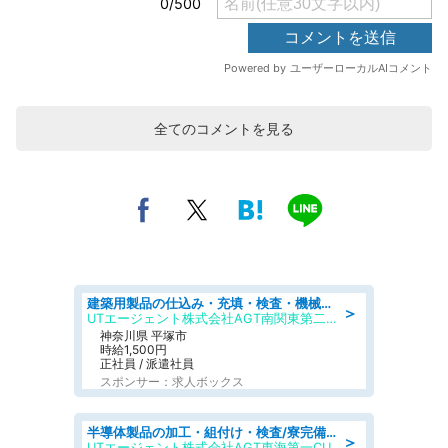
全てのコメントを見る
建築用製品の仕込み・充填・検査・機械操作/寮完備/日払い/工場・製造
＞
UTエージェント株式会社AGT南関東第二CU
神奈川県 平塚市
時給1,500円
正社員 / 派遣社員
スポンサー：求人ボックス
半導体製品の加工・組付け・検査/寮完備/日勤/日払い/工場・製造
＞
UTエージェント株式会社AGT東海第一CU