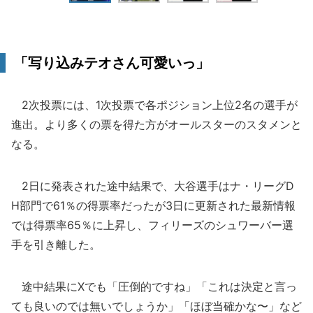
「写り込みテオさん可愛いっ」
2次投票には、1次投票で各ポジション上位2名の選手が
進出。より多くの票を得た方がオールスターのスタメンと
なる。
2日に発表された途中結果で、大谷選手はナ・リーグD
H部門で61％の得票率だったが3日に更新された最新情報
では得票率65％に上昇し、フィリーズのシュワーバー選
手を引き離した。
途中結果にXでも「圧倒的ですね」「これは決定と言っ
ても良いのでは無いでしょうか」「ほぼ当確かな〜」など