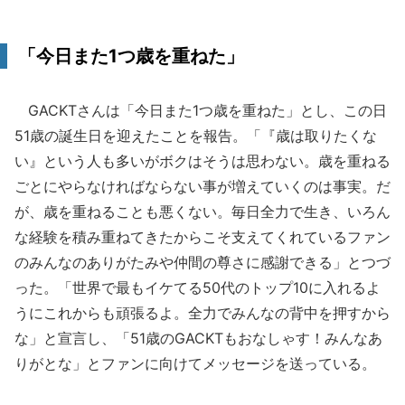
「今日また1つ歳を重ねた」
GACKTさんは「今日また1つ歳を重ねた」とし、この日
51歳の誕生日を迎えたことを報告。「『歳は取りたくな
い』という人も多いがボクはそうは思わない。歳を重ねる
ごとにやらなければならない事が増えていくのは事実。だ
が、歳を重ねることも悪くない。毎日全力で生き、いろん
な経験を積み重ねてきたからこそ支えてくれているファン
のみんなのありがたみや仲間の尊さに感謝できる」とつづ
った。「世界で最もイケてる50代のトップ10に入れるよ
うにこれからも頑張るよ。全力でみんなの背中を押すから
な」と宣言し、「51歳のGACKTもおなしゃす！みんなあ
りがとな」とファンに向けてメッセージを送っている。