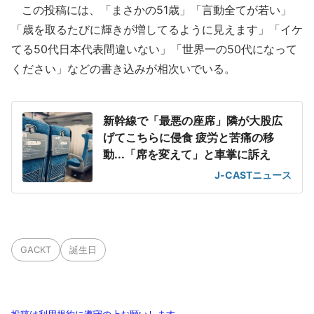
この投稿には、「まさかの51歳」「言動全てが若い」
「歳を取るたびに輝きが増してるように見えます」「イケ
てる50代日本代表間違いない」「世界一の50代になって
ください」などの書き込みが相次いでいる。
新幹線で「最悪の座席」隣が大股広
げてこちらに侵食 疲労と苦痛の移
動...「席を変えて」と車掌に訴え
J-CASTニュース
GACKT
誕生日