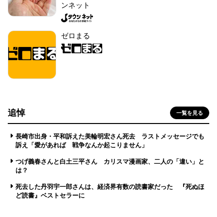
ンネット
ゼロまる
追悼
一覧を見る
長崎市出身・平和訴えた美輪明宏さん死去 ラストメッセージでも
訴え「愛があれば 戦争なんか起こりません」
つげ義春さんと白土三平さん カリスマ漫画家、二人の「違い」と
は？
死去した丹羽宇一郎さんは、経済界有数の読書家だった 『死ぬほ
ど読書』ベストセラーに