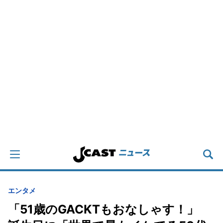
エンタメ
「51歳のGACKTもおなしゃす！」