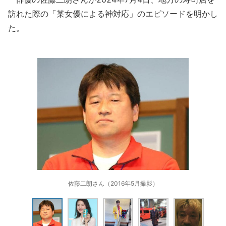
訪れた際の「某女優による神対応」のエピソードを明かし
た。
佐藤二朗さん（2016年5月撮影）