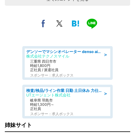
デンソーでマシンオペレーター denso aichi
＞
株式会社テクノスマイル
三重県 四日市市
時給1,800円
正社員 / 派遣社員
スポンサー：求人ボックス
検査/検品/ライン作業 日勤 土日休み 力仕事ほぼなし 座り作業メイン 検品·検査
＞
UTエージェント株式会社
岐阜県 羽島市
時給1,300円～
正社員
スポンサー：求人ボックス
姉妹サイト