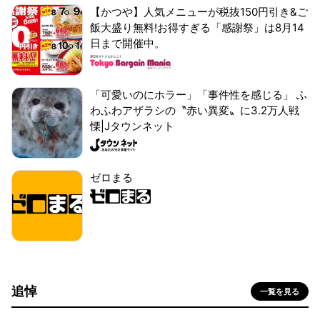
【かつや】人気メニューが税抜150円引き&ご
飯大盛り無料!お得すぎる「感謝祭」は8月14
日まで開催中。
「可愛いのにホラー」「事件性を感じる」 ふ
わふわアザラシの〝赤い異変〟に3.2万人戦
慄|Jタウンネット
ゼロまる
追悼
一覧を見る