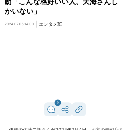
朗「こんな格好いい人、天海さんし
かいない」
エンタメ班
2024.07.05 14:00
0
俳優の佐藤二朗さんが2024年7月4日、地方の寿司店を