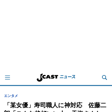
エンタメ
「某女優」寿司職人に神対応 佐藤二