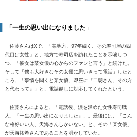
「一生の思い出になりました」
佐藤さんはXで、「某地方。97年続く、その寿司屋の四
代目は女性」と、地方で寿司店を訪れたことを示唆しつ
つ、「彼女は某女優の心からのファンと言う」と続けた。
そして「僕も大好きなその女優に思いきって電話」したと
ころ、「事情を聞くと某女優、即座に『二朗さん、その方
と代わって』」と、電話越しに対応してくれたという。
佐藤さんによると、「電話後、涙を溜めた女性寿司職
人、『一生の思い出になりました』」。最後には、「こん
な格好いい人、天海さんしかいない」と、その「某女優」
が天海祐希さんであることを明かしていた。