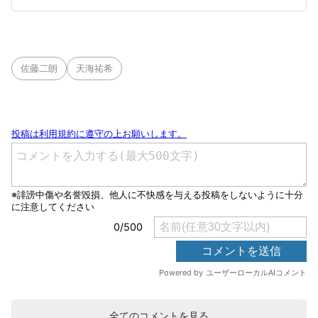
佐藤二朗
天海祐希
全てのコメントを見る