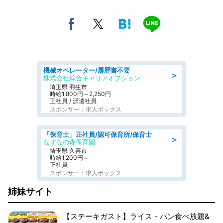
機械オペレーター/履歴書不要
＞
株式会社綜合キャリアオプション
埼玉県 羽生市
時給1,800円～2,250円
正社員 / 派遣社員
スポンサー：求人ボックス
「保育士」正社員/認可保育所/保育士
＞
なずなの森保育園
埼玉県 久喜市
時給1,200円～
正社員
スポンサー：求人ボックス
姉妹サイト
【ステーキガスト】ライス・パン食べ放題&