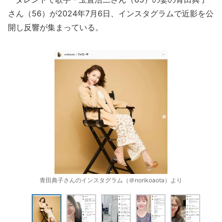
さん（56）が2024年7月6日、インスタグラムで近影を公
開し反響が集まっている。
青田典子さんのインスタグラム（＠norikoaota）より