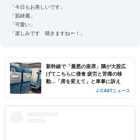
「今日もお美しいです」
「肌綺麗」
「可愛い」
「楽しみです 聴きますねー！」
新幹線で「最悪の座席」隣が大股広
げてこちらに侵食 疲労と苦痛の移
動...「席を変えて」と車掌に訴え
J-CASTニュース