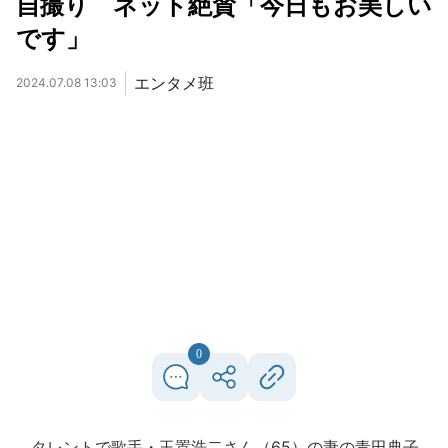
自撮り ネット絶賛「今日もお美しい
です」
エンタメ班
2024.07.08 13:03
0
タレントで歌手・玉置浩二さん（65）の妻の青田典子