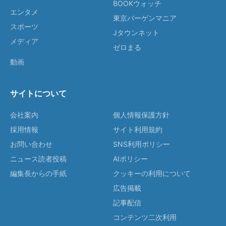
BOOKウォッチ
エンタメ
東京バーゲンマニア
スポーツ
Jタウンネット
メディア
ゼロまる
動画
サイトについて
会社案内
個人情報保護方針
採用情報
サイト利用規約
お問い合わせ
SNS利用ポリシー
ニュース読者投稿
AIポリシー
編集長からの手紙
クッキーの利用について
広告掲載
記事配信
コンテンツ二次利用