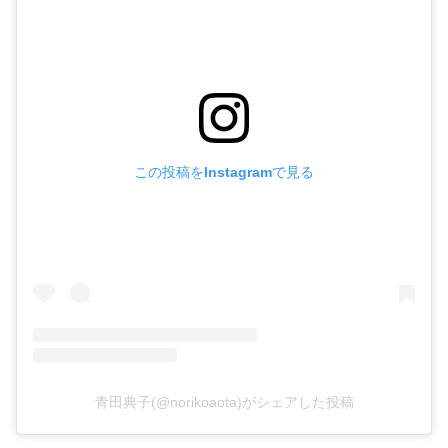
この投稿をInstagramで見る
青田典子(@norikoaota)がシェアした投稿