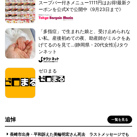
スープバー付きメニュー1111円はお得!最新ク
ーポンを公式Xで公開中《9月23日まで》
「多指症」で生まれた娘と、受け止められな
い私。産後初めての夜、助産師がミルクをあ
げてるのを見て...(静岡県・20代女性)|Jタウ
ンネット
ゼロまる
追悼
一覧を見る
長崎市出身・平和訴えた美輪明宏さん死去 ラストメッセージでも