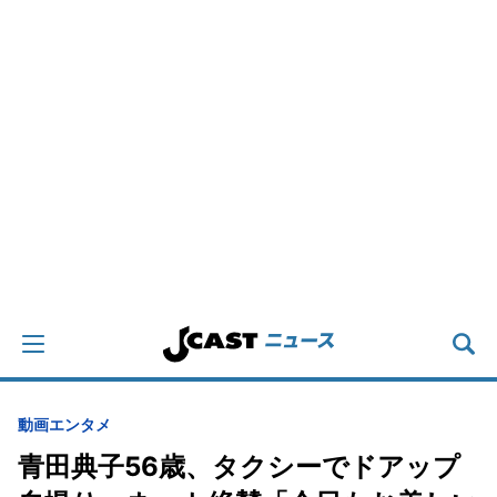
動画
エンタメ
青田典子56歳、タクシーでドアップ