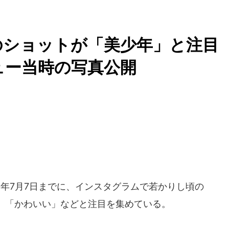
頃のショットが「美少年」と注
ュー当時の写真公開
4年7月7日までに、インスタグラムで若かりし頃の
年」「かわいい」などと注目を集めている。