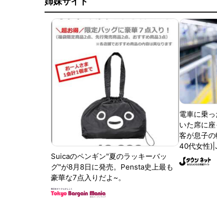
姉妹サイト
電車に乗っ
いた席に座
客が息子の
40代女性)
Suicaのペンギン"夏のラッキーバッ
グ"が8月8日に発売。Pensta史上最も
豪華な7点入りだよ~。