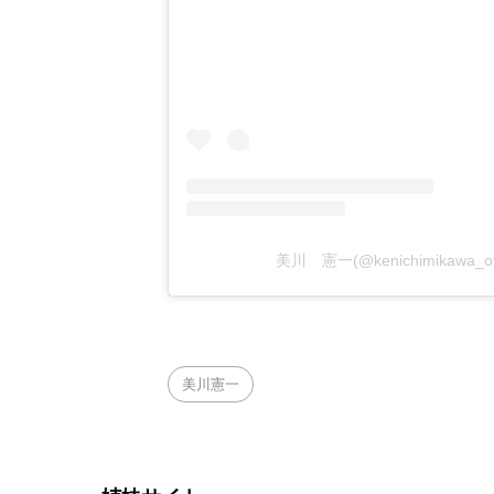
美川 憲一(@kenichimikawa_
美川憲一