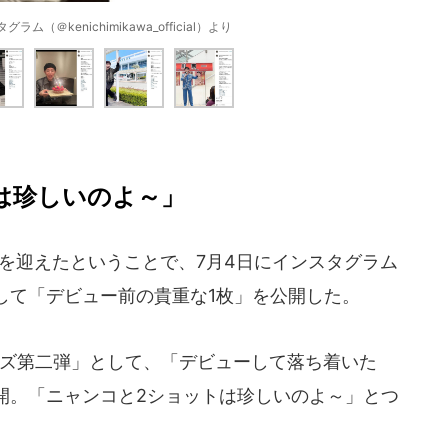
（＠kenichimikawa_official）より
は珍しいのよ～」
を迎えたということで、7月4日にインスタグラム
して「デビュー前の貴重な1枚」を公開した。
ズ第二弾」として、「デビューして落ち着いた
開。「ニャンコと2ショットは珍しいのよ～」とつ