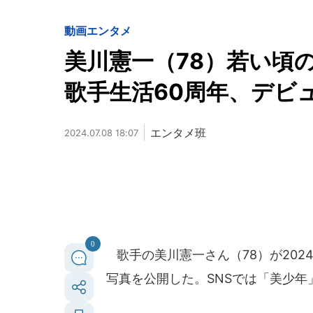
動画
エンタメ
美川憲一（78）若い
歌手生活60周年、デビ
エンタメ班
2024.07.08 18:07
0
歌手の美川憲一さん（78）が202
写真を公開した。SNSでは「美少