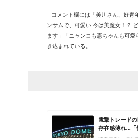
コメント欄には「美川さん、好青年
ンサムで、可愛い 今は美魔女！？ 
ます」「ニャンコも憲ちゃんも可愛
き込まれている。
電撃トレードの
存在感薄れ..